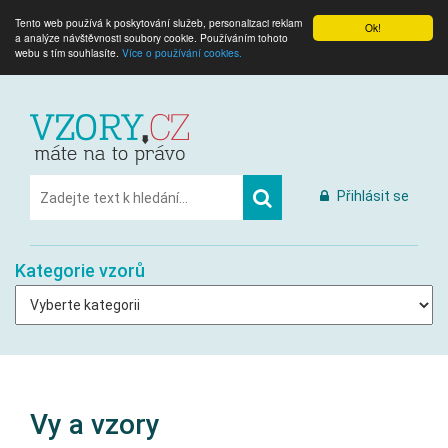
Tento web používá k poskytování služeb, personalizaci reklam
Ok!
a analýze návštěvnosti soubory cookie. Používáním tohoto
webu s tím souhlasíte.
Více o používání cookies.
Přihlásit se
Kategorie vzorů
Vy a vzory