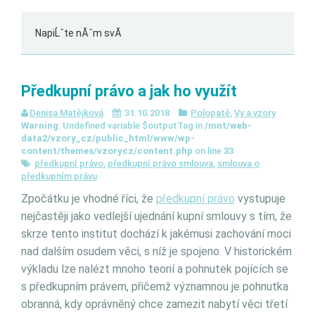
NapiĹˇte nĂˇm svĂ
Předkupní právo a jak ho využít
Denisa Matějková
31.10.2018
Polopatě
,
Vy a vzory
Warning
: Undefined variable $outputTag in
/mnt/web-
data2/vzory_cz/public_html/www/wp-
content/themes/vzorycz/content.php
on line
33
předkupní právo
,
předkupní právo smlouva
,
smlouva o
předkupním právu
Zpočátku je vhodné říci, že
předkupní právo
vystupuje
nejčastěji jako vedlejší ujednání kupní smlouvy s tím, že
skrze tento institut dochází k jakémusi zachování moci
nad dalším osudem věci, s níž je spojeno. V historickém
výkladu lze nalézt mnoho teorií a pohnutek pojících se
s předkupním právem, přičemž významnou je pohnutka
obranná, kdy oprávněný chce zamezit nabytí věci třetí