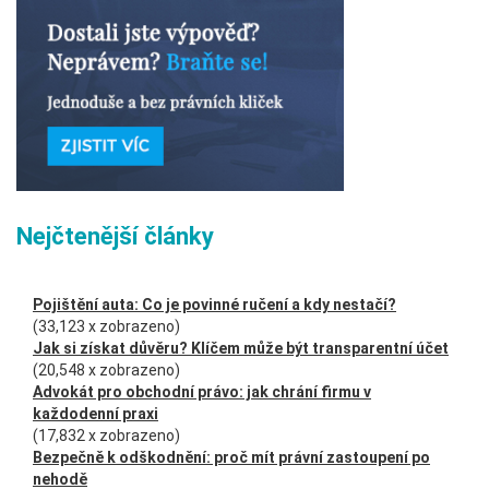
Nejčtenější články
Pojištění auta: Co je povinné ručení a kdy nestačí?
(33,123 x zobrazeno)
Jak si získat důvěru? Klíčem může být transparentní účet
(20,548 x zobrazeno)
Advokát pro obchodní právo: jak chrání firmu v
každodenní praxi
(17,832 x zobrazeno)
Bezpečně k odškodnění: proč mít právní zastoupení po
nehodě