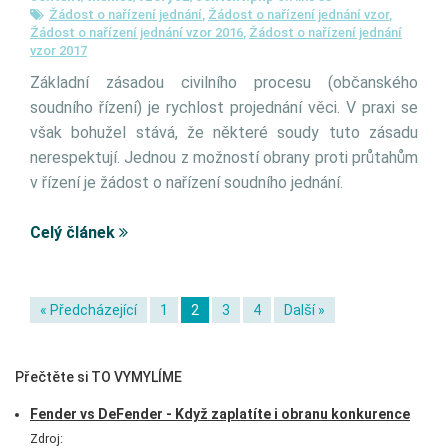
Žádost o nařízení jednání
,
Žádost o nařízení jednání vzor
,
Žádost o nařízení jednání vzor 2016
,
Žádost o nařízení jednání
vzor 2017
Základní zásadou civilního procesu (občanského
soudního řízení) je rychlost projednání věci. V praxi se
však bohužel stává, že některé soudy tuto zásadu
nerespektují. Jednou z možností obrany proti průtahům
v řízení je žádost o nařízení soudního jednání.
Celý článek
« Předcházející
1
2
3
4
Další »
Přečtěte si TO VYMYLÍME
Fender vs DeFender - Když zaplatíte i obranu konkurence
Zdroj: