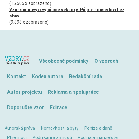
(15,505 x zobrazeno)
Vzor smlouvy o výpůjčce sekačky: Půjčte sousedovi bez
obav
(9,898 x zobrazeno)
Všeobecné podmínky
O vzorech
Kontakt
Kodex autora
Redakční rada
Autor projektu
Reklama a spolupráce
Doporučte vzor
Editace
Autorská práva
Nemovitosti a byty
Peníze a daně
Plné moci
Podnikání a živnosti
Rodina a manželství