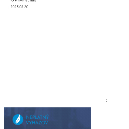
TO VYMYSLÍME
2025-08-20
;