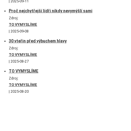
2025-09-11
Proč nejchytřejší lídři nikdy nevymýšlí sami
Zdroj:
TO VYMYSLÍME
2025-09-08
30 vteřin před výbuchem hlavy
Zdroj:
TO VYMYSLÍME
2025-08-27
TO VYMYSLÍME
Zdroj:
TO VYMYSLÍME
2025-08-20