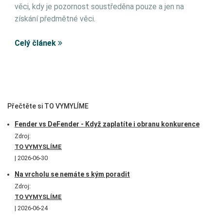
věci, kdy je pozornost soustředěna pouze a jen na
získání předmětné věci.
Celý článek
Přečtěte si TO VYMYLÍME
Fender vs DeFender - Když zaplatíte i obranu konkurence
Zdroj:
TO VYMYSLÍME
2026-06-30
Na vrcholu se nemáte s kým poradit
Zdroj:
TO VYMYSLÍME
2026-06-24