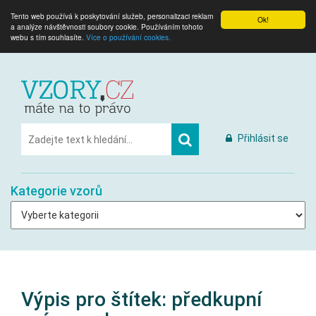
Tento web používá k poskytování služeb, personalizaci reklam
Ok!
a analýze návštěvnosti soubory cookie. Používáním tohoto
webu s tím souhlasíte.
Více o používání cookies.
Přihlásit se
Kategorie vzorů
Výpis pro štítek:
předkupní