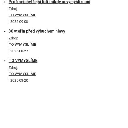
Proč nejchytřejší lídři nikdy nevymýšlí sami
Zdroj:
TO VYMYSLÍME
2025-09-08
30 vteřin před výbuchem hlavy
Zdroj:
TO VYMYSLÍME
2025-08-27
TO VYMYSLÍME
Zdroj:
TO VYMYSLÍME
2025-08-20