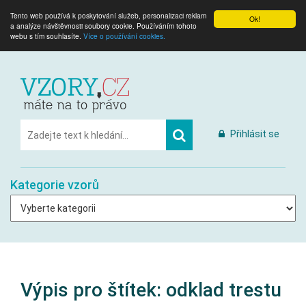
Tento web používá k poskytování služeb, personalizaci reklam
Ok!
a analýze návštěvnosti soubory cookie. Používáním tohoto
webu s tím souhlasíte.
Více o používání cookies.
Přihlásit se
Kategorie vzorů
Výpis pro štítek:
odklad trestu