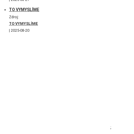
TO VYMYSLÍME
Zdroj:
TO VYMYSLÍME
2025-08-20
;