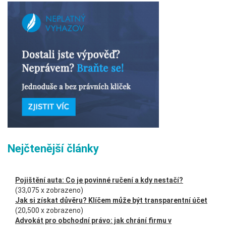
Nejčtenější články
Pojištění auta: Co je povinné ručení a kdy nestačí?
(33,075 x zobrazeno)
Jak si získat důvěru? Klíčem může být transparentní účet
(20,500 x zobrazeno)
Advokát pro obchodní právo: jak chrání firmu v