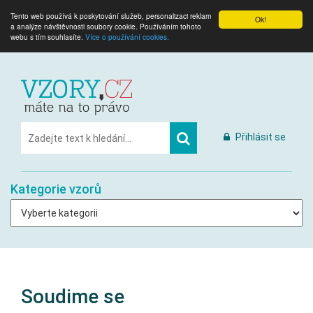
Tento web používá k poskytování služeb, personalizaci reklam
Ok!
a analýze návštěvnosti soubory cookie. Používáním tohoto
webu s tím souhlasíte.
Více o používání cookies.
Přihlásit se
Kategorie vzorů
Soudime se