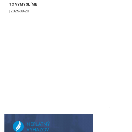
TO VYMYSLÍME
2025-08-20
;