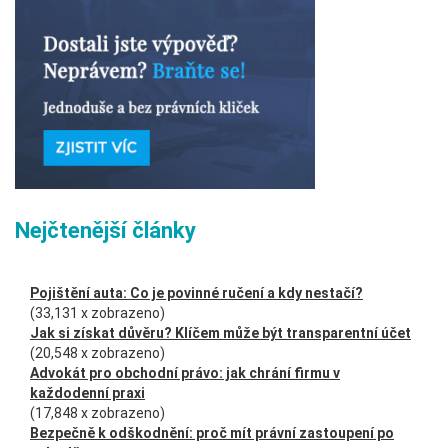
Nejčtenější články
Pojištění auta: Co je povinné ručení a kdy nestačí?
(33,131 x zobrazeno)
Jak si získat důvěru? Klíčem může být transparentní účet
(20,548 x zobrazeno)
Advokát pro obchodní právo: jak chrání firmu v
každodenní praxi
(17,848 x zobrazeno)
Bezpečně k odškodnění: proč mít právní zastoupení po