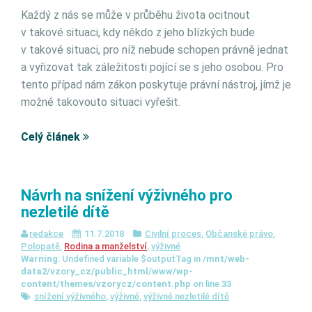
Každý z nás se může v průběhu života ocitnout
v takové situaci, kdy někdo z jeho blízkých bude
v takové situaci, pro níž nebude schopen právně jednat
a vyřizovat tak záležitosti pojící se s jeho osobou. Pro
tento případ nám zákon poskytuje právní nástroj, jímž je
možné takovouto situaci vyřešit.
Celý článek
Návrh na snížení výživného pro
nezletilé dítě
redakce
11.7.2018
Civilní proces
,
Občanské právo
,
Polopatě
,
Rodina a manželství
,
výživné
Warning
: Undefined variable $outputTag in
/mnt/web-
data2/vzory_cz/public_html/www/wp-
content/themes/vzorycz/content.php
on line
33
snížení výživného
,
výživné
,
výživné nezletilé dítě