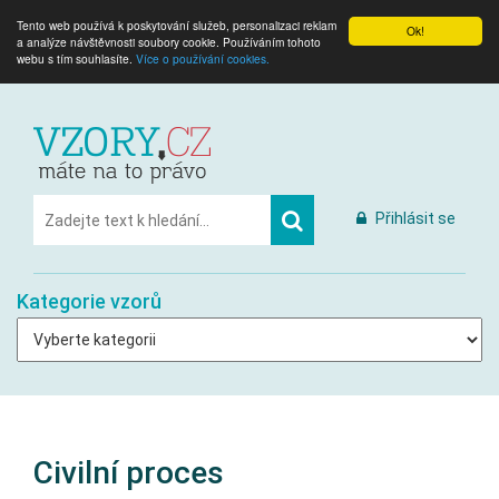
Tento web používá k poskytování služeb, personalizaci reklam
Ok!
a analýze návštěvnosti soubory cookie. Používáním tohoto
webu s tím souhlasíte.
Více o používání cookies.
Přihlásit se
Kategorie vzorů
Civilní proces