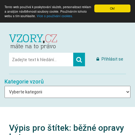
Tento web používá k poskytování služeb, personalizaci reklam
Ok!
a analýze návštěvnosti soubory cookie. Používáním tohoto
webu s tím souhlasíte.
Více o používání cookies.
Přihlásit se
Kategorie vzorů
Výpis pro štítek:
běžné opravy