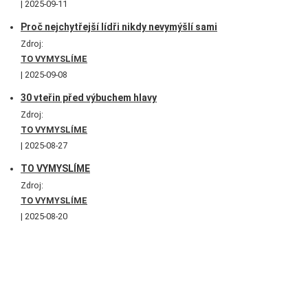
2025-09-11
Proč nejchytřejší lídři nikdy nevymýšlí sami
Zdroj:
TO VYMYSLÍME
2025-09-08
30 vteřin před výbuchem hlavy
Zdroj:
TO VYMYSLÍME
2025-08-27
TO VYMYSLÍME
Zdroj:
TO VYMYSLÍME
2025-08-20