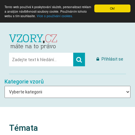
Tento web používá k poskytování služeb, personalizaci reklam
Ok!
a analýze návštěvnosti soubory cookie. Používáním tohoto
webu s tím souhlasíte.
Více o používání cookies.
Přihlásit se
Kategorie vzorů
Témata