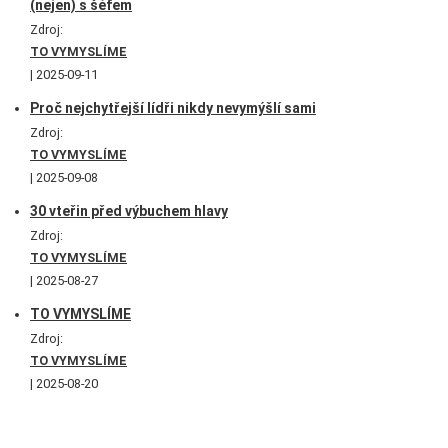
(nejen) s šéfem
Zdroj:
TO VYMYSLÍME
2025-09-11
Proč nejchytřejší lídři nikdy nevymýšlí sami
Zdroj:
TO VYMYSLÍME
2025-09-08
30 vteřin před výbuchem hlavy
Zdroj:
TO VYMYSLÍME
2025-08-27
TO VYMYSLÍME
Zdroj:
TO VYMYSLÍME
2025-08-20