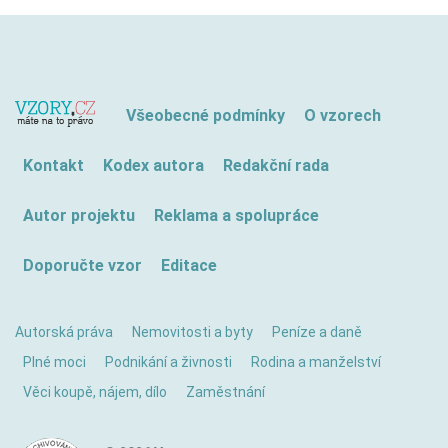
Všeobecné podmínky
O vzorech
Kontakt
Kodex autora
Redakční rada
Autor projektu
Reklama a spolupráce
Doporučte vzor
Editace
Autorská práva
Nemovitosti a byty
Peníze a daně
Plné moci
Podnikání a živnosti
Rodina a manželství
Věci koupě, nájem, dílo
Zaměstnání