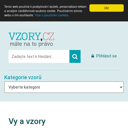
Tento web používá k poskytování služeb, personalizaci reklam
Ok!
a analýze návštěvnosti soubory cookie. Používáním tohoto
webu s tím souhlasíte.
Více o používání cookies.
Přihlásit se
Kategorie vzorů
Vy a vzory