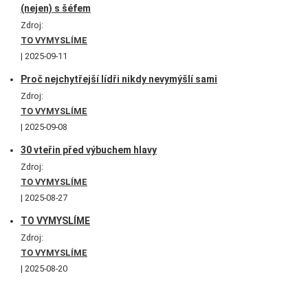
(nejen) s šéfem
Zdroj:
TO VYMYSLÍME
2025-09-11
Proč nejchytřejší lídři nikdy nevymýšlí sami
Zdroj:
TO VYMYSLÍME
2025-09-08
30 vteřin před výbuchem hlavy
Zdroj:
TO VYMYSLÍME
2025-08-27
TO VYMYSLÍME
Zdroj:
TO VYMYSLÍME
2025-08-20