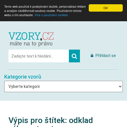
Tento web používá k poskytování služeb, personalizaci reklam
Ok!
a analýze návštěvnosti soubory cookie. Používáním tohoto
webu s tím souhlasíte.
Více o používání cookies.
Přihlásit se
Kategorie vzorů
Výpis pro štítek:
odklad