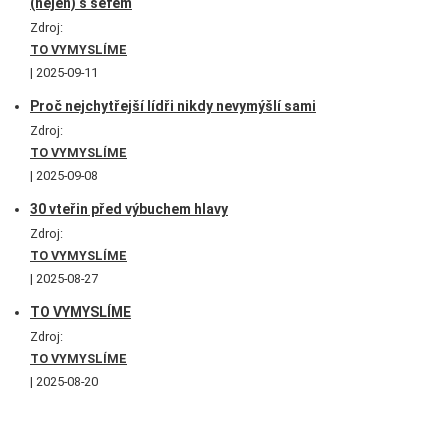
(nejen) s šéfem
Zdroj:
TO VYMYSLÍME
2025-09-11
Proč nejchytřejší lídři nikdy nevymýšlí sami
Zdroj:
TO VYMYSLÍME
2025-09-08
30 vteřin před výbuchem hlavy
Zdroj:
TO VYMYSLÍME
2025-08-27
TO VYMYSLÍME
Zdroj:
TO VYMYSLÍME
2025-08-20