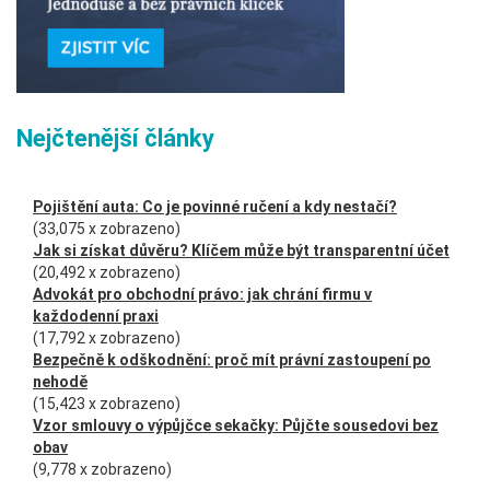
Nejčtenější články
Pojištění auta: Co je povinné ručení a kdy nestačí?
(33,075 x zobrazeno)
Jak si získat důvěru? Klíčem může být transparentní účet
(20,492 x zobrazeno)
Advokát pro obchodní právo: jak chrání firmu v
každodenní praxi
(17,792 x zobrazeno)
Bezpečně k odškodnění: proč mít právní zastoupení po
nehodě
(15,423 x zobrazeno)
Vzor smlouvy o výpůjčce sekačky: Půjčte sousedovi bez
obav
(9,778 x zobrazeno)