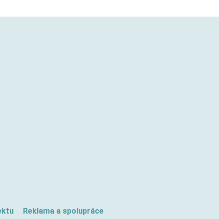
ektu
Reklama a spolupráce