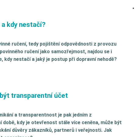
í a kdy nestačí?
inné ručení, tedy pojištění odpovědnosti z provozu
í povinného ručení jako samozřejmost, najdou se i
je, kdy nestačí a jaký je postup při dopravní nehodě?
být transparentní účet
kání a transparentnost je pak jedním z
ní době, kdy je otevřenost stále více ceněna, může být
kání důvěry zákazníků, partnerů i veřejnosti. Jak