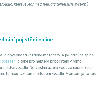
rpadlo, které je jedním z nejudržitelnějších systémů
dnání pojistění online
sti a dovednosti každého motoristy. A jak řidiči nejspíše
í pojištění
a také pro některá připojištění v rámci
rohlídka vozidla. Ne všichni už
ale vědí, že například u
ami, formou tzv. samonafocení vozidla. A přitom
je to tak