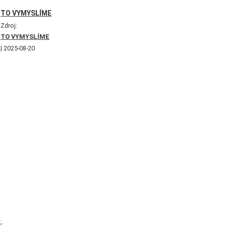
TO VYMYSLÍME
Zdroj:
TO VYMYSLÍME
2025-08-20
;