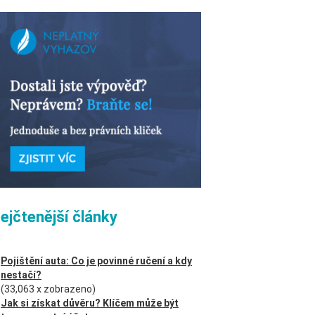
ejčtenější články
Pojištění auta: Co je povinné ručení a kdy
nestačí?
(33,063 x zobrazeno)
Jak si získat důvěru? Klíčem může být