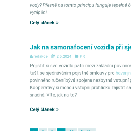
vody? Přesně na tomto principu funguje tepelné če
vytápění.
Celý článek
Jak na samonafocení vozidla při sje
redakce
2.5.2024
PR
Pojistit si své vozidlo patří mezi základní povinno
tuší, se sjednáváním pojistné smlouvy pro
havarijn
povinného ručení bývá spojena nezbytná vstupní p
Kooperativy si mohou vstupní prohlídku zajistit s
snadné. Víte, jak na to?
Celý článek