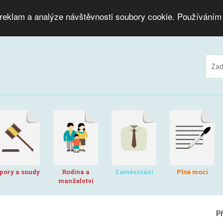
 reklam a analýze návštěvnosti soubory cookie. Používáním
pory a soudy
Rodina a
Zaměstnání
Plné moci
manželství
P