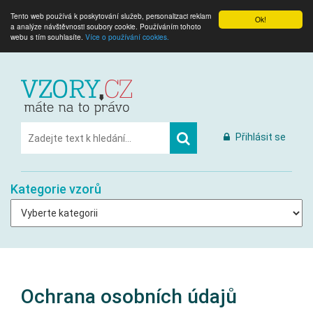
Tento web používá k poskytování služeb, personalizaci reklam
Ok!
a analýze návštěvnosti soubory cookie. Používáním tohoto
webu s tím souhlasíte.
Více o používání cookies.
Přihlásit se
Kategorie vzorů
Ochrana osobních údajů