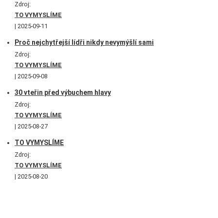
Zdroj:
TO VYMYSLÍME
2025-09-11
Proč nejchytřejší lídři nikdy nevymýšlí sami
Zdroj:
TO VYMYSLÍME
2025-09-08
30 vteřin před výbuchem hlavy
Zdroj:
TO VYMYSLÍME
2025-08-27
TO VYMYSLÍME
Zdroj:
TO VYMYSLÍME
2025-08-20