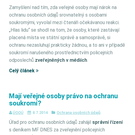
Zamyšlení nad tím, zda veřejné osoby mají nárok na
ochranu osobních údajů srovnatelný s osobami
soukromými, vyvolal mezi čtenáři očekávanou reakci.
„Hlas lidu“ se shodl na tom, že osoby, které zastávají
placená místa ve státní správě a samosprávě, si
ochranu nezasluhují prakticky žádnou, a to ani v případě
soukromí narušeného prostřednictvím policejních
odposlechů
zveřejněných v médiích
.
Celý článek
Mají veřejné osoby právo na ochranu
soukromí?
ÚOOÚ
8.7.2014
Ochrana osobních údajů
Úřad pro ochranu osobních údajů zahájil
správní řízení
s deníkem MF DNES za zveřejnění policejních