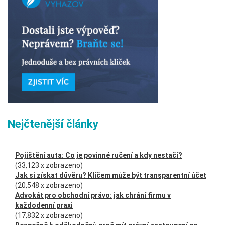
Nejčtenější články
Pojištění auta: Co je povinné ručení a kdy nestačí?
(33,123 x zobrazeno)
Jak si získat důvěru? Klíčem může být transparentní účet
(20,548 x zobrazeno)
Advokát pro obchodní právo: jak chrání firmu v
každodenní praxi
(17,832 x zobrazeno)