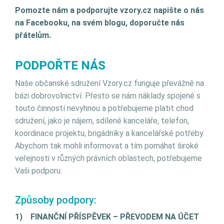
Pomozte nám a podporujte vzory.cz napište o nás
na Facebooku, na svém blogu, doporučte nás
přátelům.
PODPOŘTE NÁS
Naše občanské sdružení Vzory.cz funguje převážně na
bázi dobrovolnictví. Přesto se nám náklady spojené s
touto činností nevyhnou a potřebujeme platit chod
sdružení, jako je nájem, sdílené kanceláře, telefon,
koordinace projektu, brigádníky a kancelářské potřeby.
Abychom tak mohli informovat a tím pomáhat široké
veřejnosti v různých právních oblastech, potřebujeme
Vaši podporu.
Způsoby podpory:
1)
FINANČNÍ PŘÍSPĚVEK – PŘEVODEM NA ÚČET