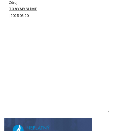
Zdroj:
TO VYMYSLÍME
2025-08-20
;