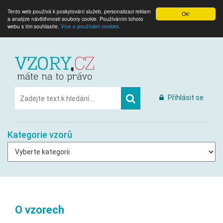
Tento web používá k poskytování služeb, personalizaci reklam
Ok!
a analýze návštěvnosti soubory cookie. Používáním tohoto
webu s tím souhlasíte.
Více o používání cookies.
Přihlásit se
Kategorie vzorů
O vzorech