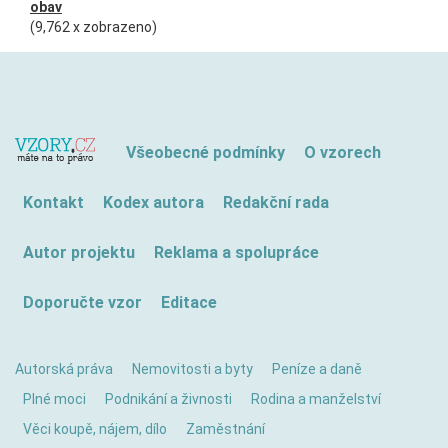
obav
(9,762 x zobrazeno)
Všeobecné podmínky
O vzorech
Kontakt
Kodex autora
Redakční rada
Autor projektu
Reklama a spolupráce
Doporučte vzor
Editace
Autorská práva
Nemovitosti a byty
Peníze a daně
Plné moci
Podnikání a živnosti
Rodina a manželství
Věci koupě, nájem, dílo
Zaměstnání