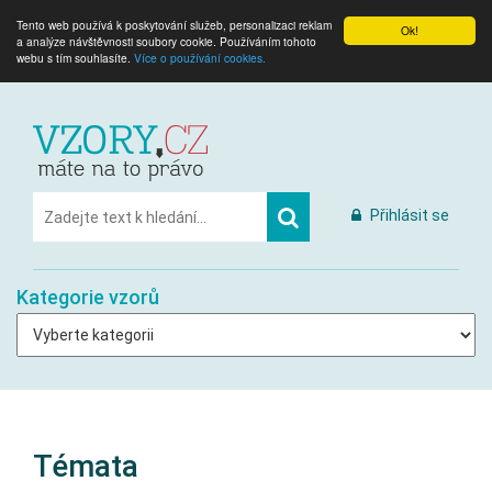
Tento web používá k poskytování služeb, personalizaci reklam
Ok!
a analýze návštěvnosti soubory cookie. Používáním tohoto
webu s tím souhlasíte.
Více o používání cookies.
Přihlásit se
Kategorie vzorů
Témata