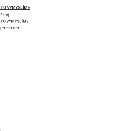
TO VYMYSLÍME
Zdroj:
TO VYMYSLÍME
2025-08-20
;