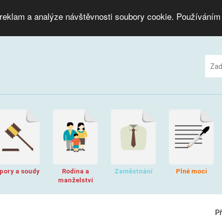
 reklam a analýze návštěvnosti soubory cookie. Používáním
pory a soudy
Rodina a
Zaměstnání
Plné moci
manželství
P