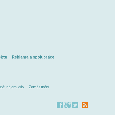
ektu
Reklama a spolupráce
pě, nájem, dílo
Zaměstnání