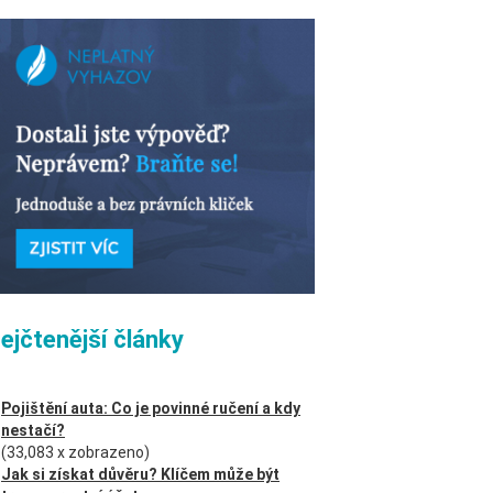
ejčtenější články
Pojištění auta: Co je povinné ručení a kdy
nestačí?
(33,083 x zobrazeno)
Jak si získat důvěru? Klíčem může být