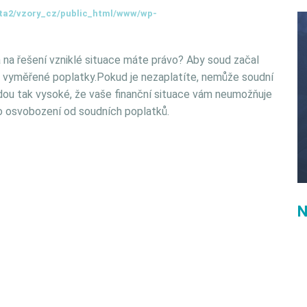
ta2/vzory_cz/public_html/www/wp-
 na řešení vzniklé situace máte právo? Aby soud začal
em vyměřené poplatky.Pokud je nezaplatíte, nemůže soudní
udou tak vysoké, že vaše finanční situace vám neumožňuje
 o osvobození od soudních poplatků.
N