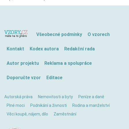
Všeobecné podmínky
O vzorech
Kontakt
Kodex autora
Redakční rada
Autor projektu
Reklama a spolupráce
Doporučte vzor
Editace
Autorská práva
Nemovitosti a byty
Peníze a daně
Plné moci
Podnikání a živnosti
Rodina a manželství
Věci koupě, nájem, dílo
Zaměstnání