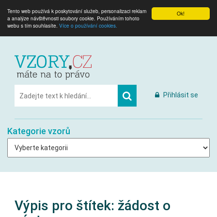
Tento web používá k poskytování služeb, personalizaci reklam
Ok!
a analýze návštěvnosti soubory cookie. Používáním tohoto
webu s tím souhlasíte.
Více o používání cookies.
Přihlásit se
Kategorie vzorů
Výpis pro štítek:
žádost o