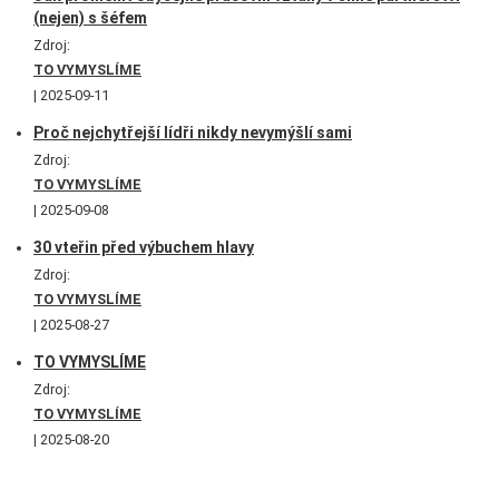
(nejen) s šéfem
Zdroj:
TO VYMYSLÍME
2025-09-11
Proč nejchytřejší lídři nikdy nevymýšlí sami
Zdroj:
TO VYMYSLÍME
2025-09-08
30 vteřin před výbuchem hlavy
Zdroj:
TO VYMYSLÍME
2025-08-27
TO VYMYSLÍME
Zdroj:
TO VYMYSLÍME
2025-08-20