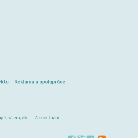
ektu
Reklama a spolupráce
pě, nájem, dílo
Zaměstnání