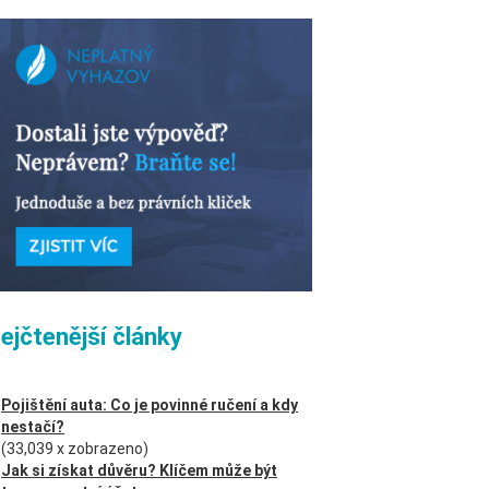
ejčtenější články
Pojištění auta: Co je povinné ručení a kdy
nestačí?
(33,039 x zobrazeno)
Jak si získat důvěru? Klíčem může být