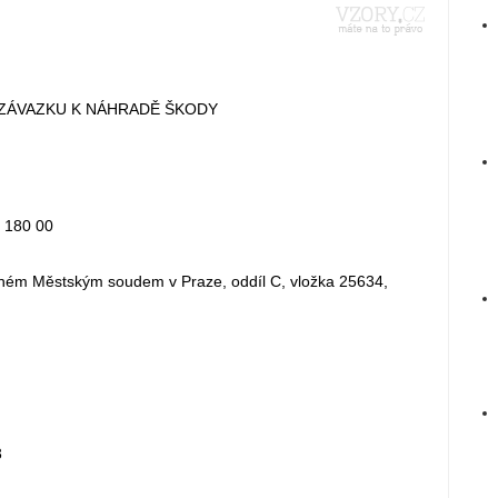
ZÁVAZKU K NÁHRADĚ ŠKODY
Č 180 00
eném Městským soudem v Praze, oddíl C, vložka 25634,
3