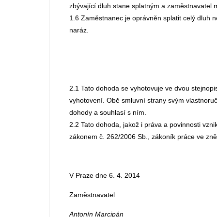
zbývající dluh stane splatným a zaměstnavatel 
1.6 Zaměstnanec je oprávněn splatit celý dluh n
naráz.
2.1 Tato dohoda se vyhotovuje ve dvou stejnopi
vyhotovení. Obě smluvní strany svým vlastnoru
dohody a souhlasí s ním.
2.2 Tato dohoda, jakož i práva a povinnosti vznik
zákonem č. 262/2006 Sb., zákoník práce ve zněn
V Praze dne 6. 4. 2014 V
Zaměstnavatel Z
Antonín Marcipán 