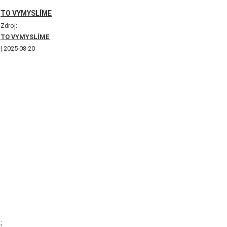
TO VYMYSLÍME
Zdroj:
TO VYMYSLÍME
2025-08-20
;