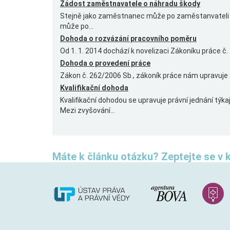
Žádost zaměstnavatele o náhradu škody
Stejně jako zaměstnanec může po zaměstanvateli 
může po...
Dohoda o rozvázání pracovního poměru
Od 1. 1. 2014 dochází k novelizaci Zákoníku práce č. 2
Dohoda o provedení práce
Zákon č. 262/2006 Sb., zákoník práce nám upravuje
Kvalifikační dohoda
Kvalifikační dohodou se upravuje právní jednání týk
Mezi zvyšování...
Máte k článku otázku? Zeptejte se v 