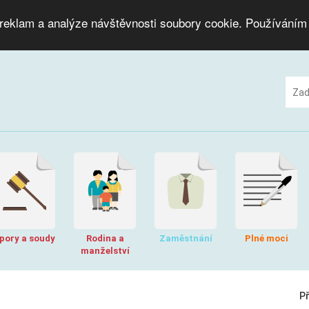
 reklam a analýze návštěvnosti soubory cookie. Používáním
pory a soudy
Rodina a
Zaměstnání
Plné moci
manželství
P