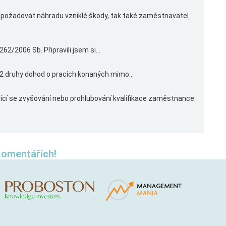
požadovat náhradu vzniklé škody, tak také zaměstnavatel
62/2006 Sb. Připravili jsem si...
 2 druhy dohod o pracích konaných mimo...
ající se zvyšování nebo prohlubování kvalifikace zaměstnance.
komentářích!