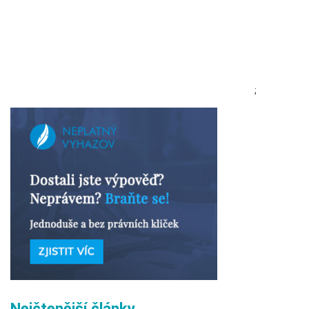
;
Nejčtenější články