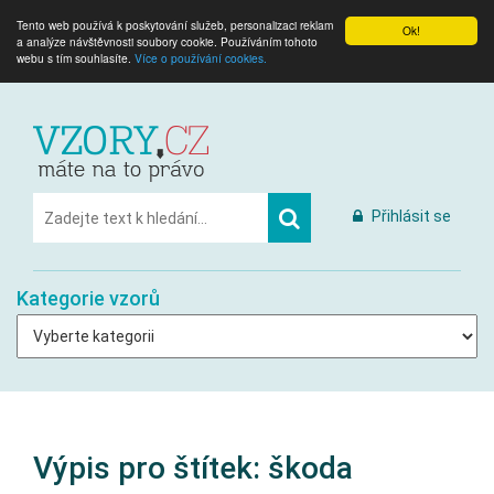
Tento web používá k poskytování služeb, personalizaci reklam
Ok!
a analýze návštěvnosti soubory cookie. Používáním tohoto
webu s tím souhlasíte.
Více o používání cookies.
Přihlásit se
Kategorie vzorů
Výpis pro štítek:
škoda