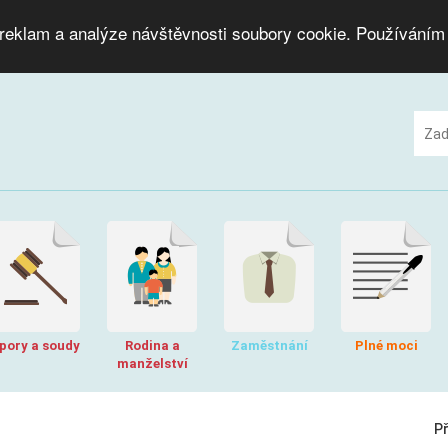
 reklam a analýze návštěvnosti soubory cookie. Používáním
pory a soudy
Rodina a
Zaměstnání
Plné moci
manželství
P