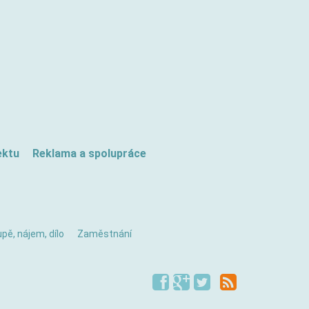
ektu
Reklama a spolupráce
pě, nájem, dílo
Zaměstnání