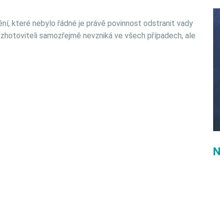
ní, které nebylo řádné je právě povinnost odstranit vady
t zhotoviteli samozřejmě nevzniká ve všech případech, ale
N