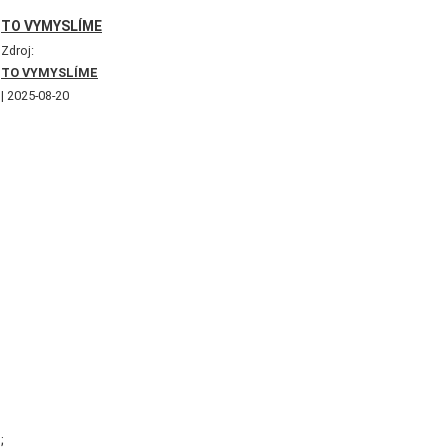
TO VYMYSLÍME
Zdroj:
TO VYMYSLÍME
2025-08-20
;