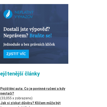
ejčtenější články
Pojištění auta: Co je povinné ručení a kdy
nestačí?
(33,055 x zobrazeno)
Jak si získat důvěru? Klíčem může být