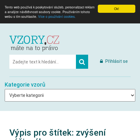
Tento web používá k poskytování služeb, personalizaci reklam
Ok!
a analýze návštěvnosti soubory cookie. Používáním tohoto
webu s tím souhlasíte.
Více o používání cookies.
Přihlásit se
Kategorie vzorů
Výpis pro štítek:
zvýšení