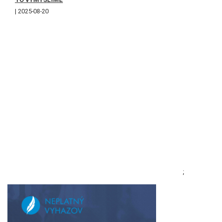
2025-08-20
;