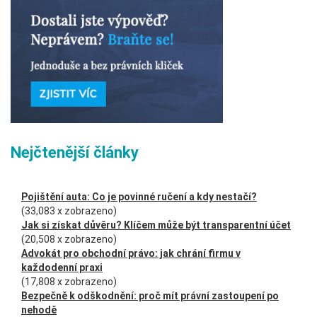
Nejčtenější články
Pojištění auta: Co je povinné ručení a kdy nestačí?
(33,083 x zobrazeno)
Jak si získat důvěru? Klíčem může být transparentní účet
(20,508 x zobrazeno)
Advokát pro obchodní právo: jak chrání firmu v
každodenní praxi
(17,808 x zobrazeno)
Bezpečně k odškodnění: proč mít právní zastoupení po
nehodě