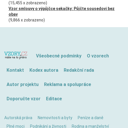
(15,455 x zobrazeno)
Vzor smlouvy o výpůjčce sekačky: Půjčte sousedovi bez
obav
(9,866 x zobrazeno)
Všeobecné podmínky
O vzorech
Kontakt
Kodex autora
Redakční rada
Autor projektu
Reklama a spolupráce
Doporučte vzor
Editace
Autorská práva
Nemovitosti a byty
Peníze a daně
Plné moci
Podnikání a živnosti
Rodina a manželství