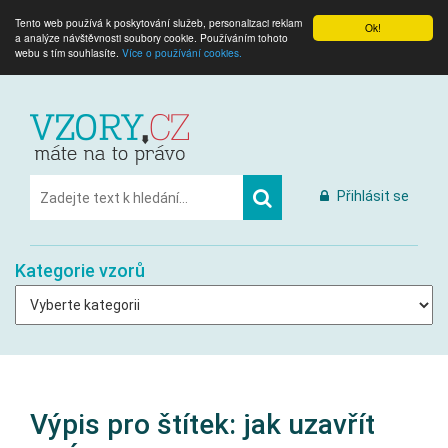
Tento web používá k poskytování služeb, personalizaci reklam
Ok!
a analýze návštěvnosti soubory cookie. Používáním tohoto
webu s tím souhlasíte.
Více o používání cookies.
Přihlásit se
Kategorie vzorů
Výpis pro štítek:
jak uzavřít