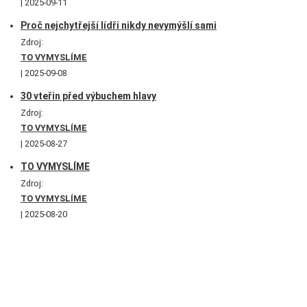
2025-09-11
Proč nejchytřejší lídři nikdy nevymýšlí sami
Zdroj:
TO VYMYSLÍME
2025-09-08
30 vteřin před výbuchem hlavy
Zdroj:
TO VYMYSLÍME
2025-08-27
TO VYMYSLÍME
Zdroj:
TO VYMYSLÍME
2025-08-20