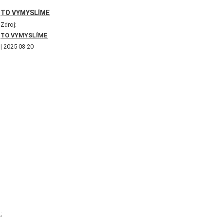
TO VYMYSLÍME
Zdroj:
TO VYMYSLÍME
2025-08-20
;