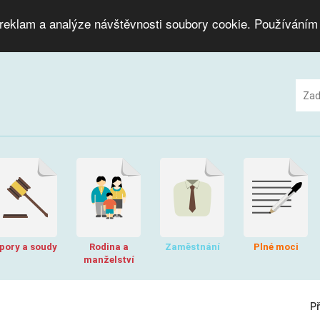
 reklam a analýze návštěvnosti soubory cookie. Používáním
pory a soudy
Rodina a
Zaměstnání
Plné moci
manželství
P