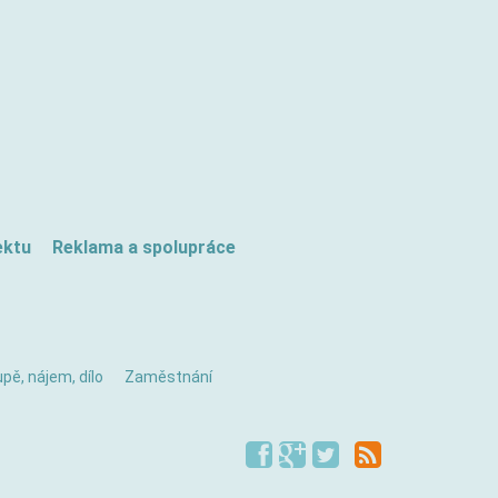
ektu
Reklama a spolupráce
pě, nájem, dílo
Zaměstnání