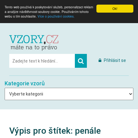
Tento web používá k poskytování služeb, personalizaci reklam
Ok!
a analýze návštěvnosti soubory cookie. Používáním tohoto
webu s tím souhlasíte.
Více o používání cookies.
Přihlásit se
Kategorie vzorů
Výpis pro štítek:
penále