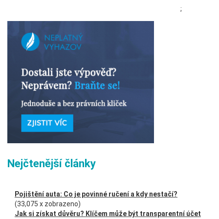
;
Nejčtenější články
Pojištění auta: Co je povinné ručení a kdy nestačí?
(33,075 x zobrazeno)
Jak si získat důvěru? Klíčem může být transparentní účet