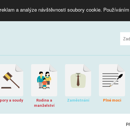
 reklam a analýze návštěvnosti soubory cookie. Používáním
pory a soudy
Rodina a
Zaměstnání
Plné moci
manželství
P