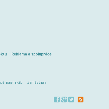
ektu
Reklama a spolupráce
pě, nájem, dílo
Zaměstnání