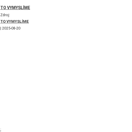
TO VYMYSLÍME
Zdroj:
TO VYMYSLÍME
2025-08-20
;