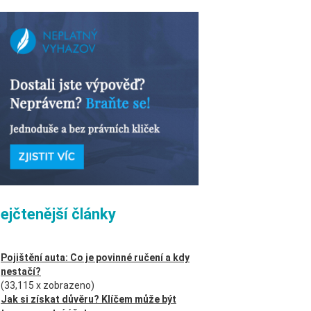
ejčtenější články
Pojištění auta: Co je povinné ručení a kdy
nestačí?
(33,115 x zobrazeno)
Jak si získat důvěru? Klíčem může být