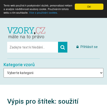
Tento web používá k poskytování služeb, personalizaci reklam
Ok!
a analýze návštěvnosti soubory cookie. Používáním tohoto
webu s tím souhlasíte.
Více o používání cookies.
Přihlásit se
Kategorie vzorů
Výpis pro štítek:
soužití