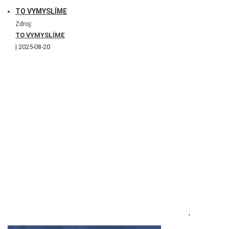
TO VYMYSLÍME
Zdroj:
TO VYMYSLÍME
2025-08-20
;