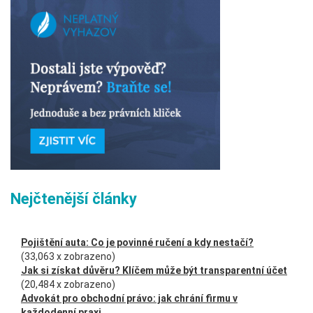
Nejčtenější články
Pojištění auta: Co je povinné ručení a kdy nestačí?
(33,063 x zobrazeno)
Jak si získat důvěru? Klíčem může být transparentní účet
(20,484 x zobrazeno)
Advokát pro obchodní právo: jak chrání firmu v
každodenní praxi