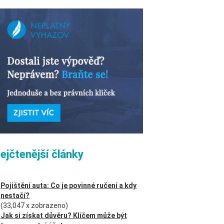
ejčtenější články
Pojištění auta: Co je povinné ručení a kdy
nestačí?
(33,047 x zobrazeno)
Jak si získat důvěru? Klíčem může být