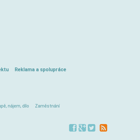
ektu
Reklama a spolupráce
pě, nájem, dílo
Zaměstnání