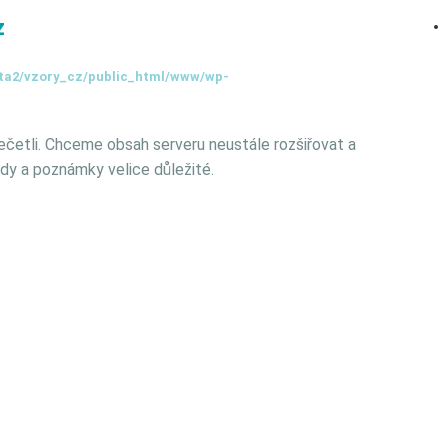
z
ta2/vzory_cz/public_html/www/wp-
ečetli. Chceme obsah serveru neustále rozšiřovat a
dy a poznámky velice důležité.