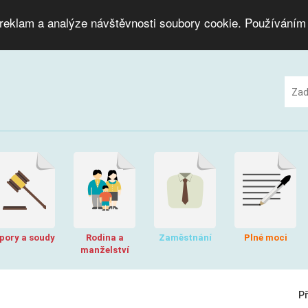
 reklam a analýze návštěvnosti soubory cookie. Používáním
pory a soudy
Rodina a
Zaměstnání
Plné moci
manželství
P