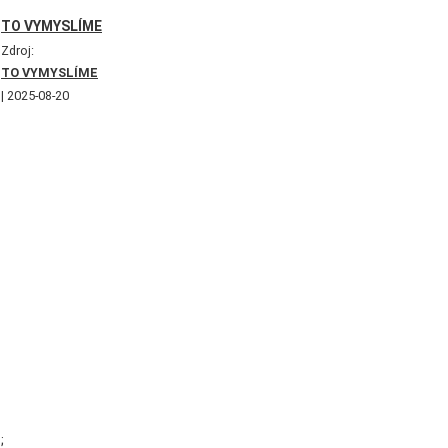
TO VYMYSLÍME
Zdroj:
TO VYMYSLÍME
2025-08-20
;