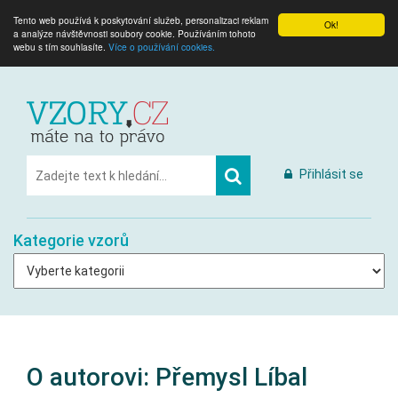
Tento web používá k poskytování služeb, personalizaci reklam
Ok!
a analýze návštěvnosti soubory cookie. Používáním tohoto
webu s tím souhlasíte.
Více o používání cookies.
Přihlásit se
Kategorie vzorů
O autorovi: Přemysl Líbal