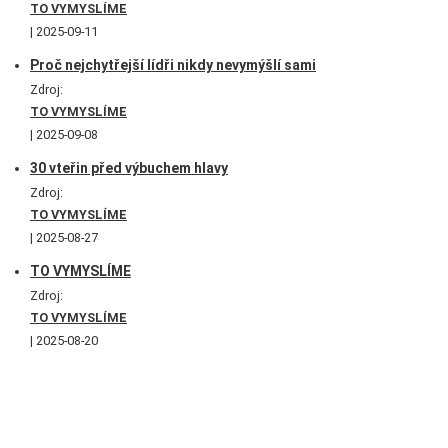
TO VYMYSLÍME
2025-09-11
Proč nejchytřejší lídři nikdy nevymýšlí sami
Zdroj:
TO VYMYSLÍME
2025-09-08
30 vteřin před výbuchem hlavy
Zdroj:
TO VYMYSLÍME
2025-08-27
TO VYMYSLÍME
Zdroj:
TO VYMYSLÍME
2025-08-20