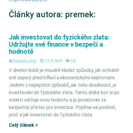
Články autora: premek:
Jak investovat do fyzického zlata:
Udržujte své finance v bezpečí a
hodnotě
Přemysl Líbal
27.8.2024
PR
V dnešní době je moudré hledat způsoby, jak ochránit
své úspory před inflací a ekonomickými nejistotami.
Jedním z nejlepších způsobů, jak toho dosáhnout, je
investování do fyzického zlata. Tento drahý kov si po
staletí udržuje svou hodnotu a je považován za
bezpečný přístav pro investice. Pojďme se podívat,
proč a jak investovat do fyzického zlata.
Celý článek