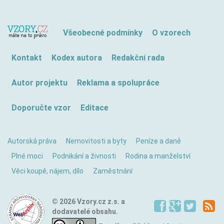
Všeobecné podmínky
O vzorech
Kontakt
Kodex autora
Redakční rada
Autor projektu
Reklama a spolupráce
Doporučte vzor
Editace
Autorská práva
Nemovitosti a byty
Peníze a daně
Plné moci
Podnikání a živnosti
Rodina a manželství
Věci koupě, nájem, dílo
Zaměstnání
© 2026 Vzory.cz z.s. a
dodavatelé obsahu.