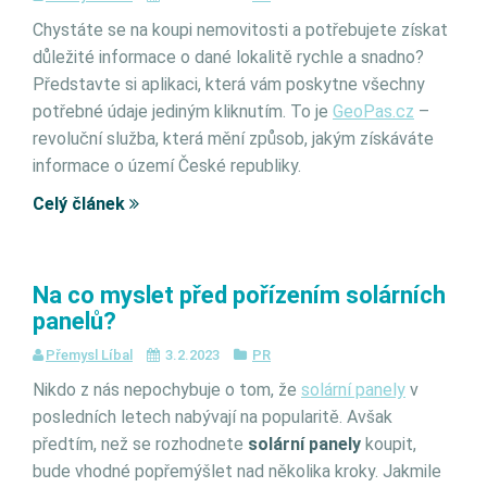
Chystáte se na koupi nemovitosti a potřebujete získat
důležité informace o dané lokalitě rychle a snadno?
Představte si aplikaci, která vám poskytne všechny
potřebné údaje jediným kliknutím. To je
GeoPas.cz
–
revoluční služba, která mění způsob, jakým získáváte
informace o území České republiky.
Celý článek
Na co myslet před pořízením solárních
panelů?
Přemysl Líbal
3.2.2023
PR
Nikdo z nás nepochybuje o tom, že
solární panely
v
posledních letech nabývají na popularitě. Avšak
předtím, než se rozhodnete
solární panely
koupit,
bude vhodné popřemýšlet nad několika kroky. Jakmile