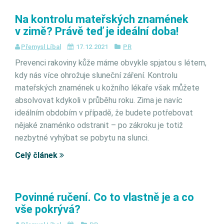
Na kontrolu mateřských znamének
v zimě? Právě teď je ideální doba!
Přemysl Líbal
17.12.2021
PR
Prevenci rakoviny kůže máme obvykle spjatou s létem,
kdy nás více ohrožuje sluneční záření. Kontrolu
mateřských znamének u kožního lékaře však můžete
absolvovat kdykoli v průběhu roku. Zima je navíc
ideálním obdobím v případě, že budete potřebovat
nějaké znaménko odstranit – po zákroku je totiž
nezbytné vyhýbat se pobytu na slunci.
Celý článek
Povinné ručení. Co to vlastně je a co
vše pokrývá?