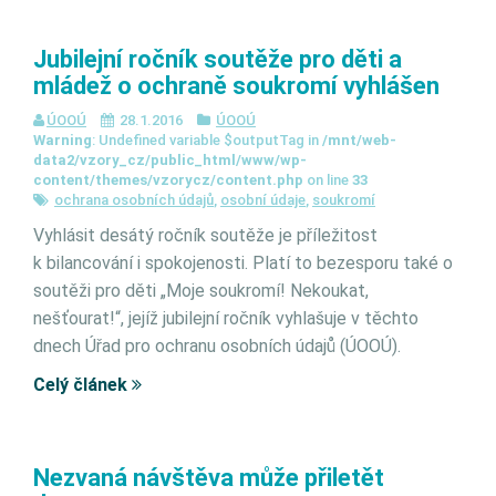
Jubilejní ročník soutěže pro děti a
mládež o ochraně soukromí vyhlášen
ÚOOÚ
28.1.2016
ÚOOÚ
Warning
: Undefined variable $outputTag in
/mnt/web-
data2/vzory_cz/public_html/www/wp-
content/themes/vzorycz/content.php
on line
33
ochrana osobních údajů
,
osobní údaje
,
soukromí
Vyhlásit desátý ročník soutěže je příležitost
k bilancování i spokojenosti. Platí to bezesporu také o
soutěži pro děti „Moje soukromí! Nekoukat,
nešťourat!“, jejíž jubilejní ročník vyhlašuje v těchto
dnech Úřad pro ochranu osobních údajů (ÚOOÚ).
Celý článek
Nezvaná návštěva může přiletět