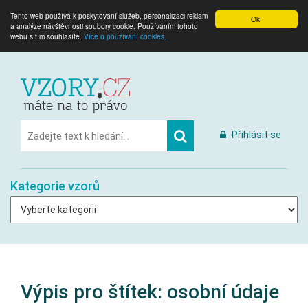
Tento web používá k poskytování služeb, personalizaci reklam
Ok!
a analýze návštěvnosti soubory cookie. Používáním tohoto
webu s tím souhlasíte.
Více o používání cookies.
Přihlásit se
Kategorie vzorů
Výpis pro štítek:
osobní údaje