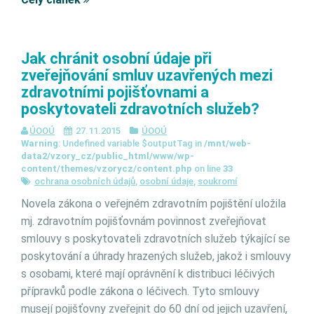
Jak chránit osobní údaje při
zveřejňování smluv uzavřených mezi
zdravotními pojišťovnami a
poskytovateli zdravotních služeb?
ÚOOÚ
27.11.2015
ÚOOÚ
Warning
: Undefined variable $outputTag in
/mnt/web-
data2/vzory_cz/public_html/www/wp-
content/themes/vzorycz/content.php
on line
33
ochrana osobních údajů
,
osobní údaje
,
soukromí
Novela zákona o veřejném zdravotním pojištění uložila
mj. zdravotním pojišťovnám povinnost zveřejňovat
smlouvy s poskytovateli zdravotních služeb týkající se
poskytování a úhrady hrazených služeb, jakož i smlouvy
s osobami, které mají oprávnění k distribuci léčivých
přípravků podle zákona o léčivech. Tyto smlouvy
musejí pojišťovny zveřejnit do 60 dní od jejich uzavření,