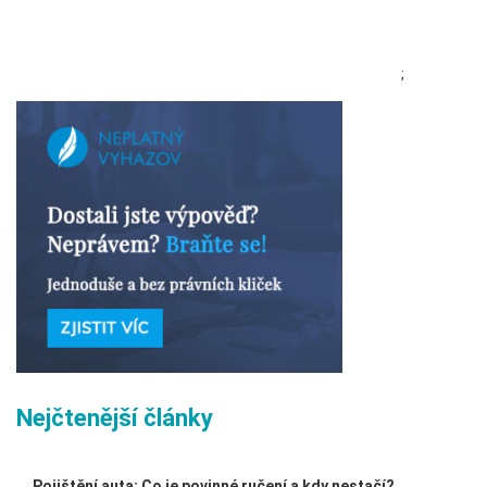
;
Nejčtenější články
Pojištění auta: Co je povinné ručení a kdy nestačí?