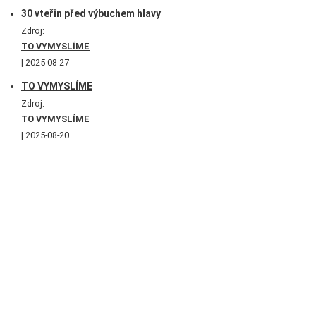
30 vteřin před výbuchem hlavy
Zdroj:
TO VYMYSLÍME
2025-08-27
TO VYMYSLÍME
Zdroj:
TO VYMYSLÍME
2025-08-20