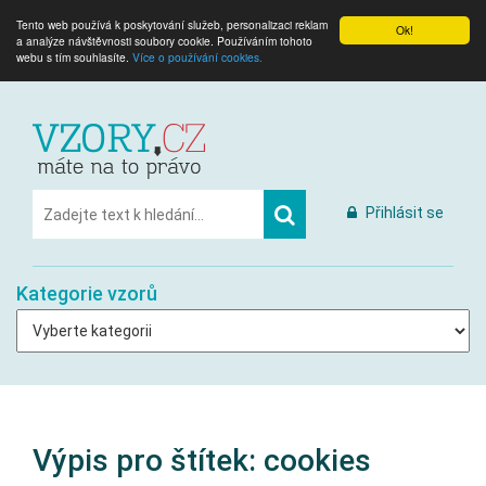
Tento web používá k poskytování služeb, personalizaci reklam
Ok!
a analýze návštěvnosti soubory cookie. Používáním tohoto
webu s tím souhlasíte.
Více o používání cookies.
Přihlásit se
Kategorie vzorů
Výpis pro štítek:
cookies