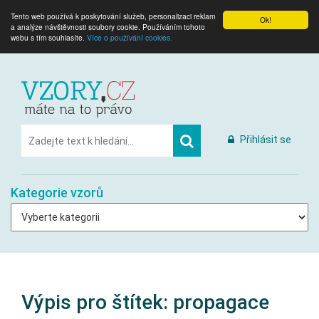
Tento web používá k poskytování služeb, personalizaci reklam
Ok!
a analýze návštěvnosti soubory cookie. Používáním tohoto
webu s tím souhlasíte.
Více o používání cookies.
Přihlásit se
Kategorie vzorů
Výpis pro štítek:
propagace