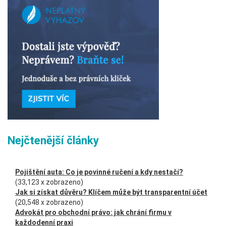
Nejčtenější články
Pojištění auta: Co je povinné ručení a kdy nestačí?
(33,123 x zobrazeno)
Jak si získat důvěru? Klíčem může být transparentní účet
(20,548 x zobrazeno)
Advokát pro obchodní právo: jak chrání firmu v
každodenní praxi