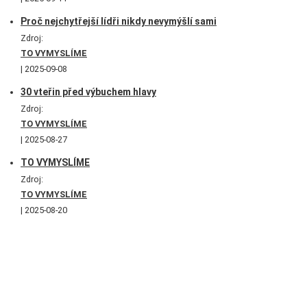
Proč nejchytřejší lídři nikdy nevymýšlí sami
Zdroj:
TO VYMYSLÍME
2025-09-08
30 vteřin před výbuchem hlavy
Zdroj:
TO VYMYSLÍME
2025-08-27
TO VYMYSLÍME
Zdroj:
TO VYMYSLÍME
2025-08-20