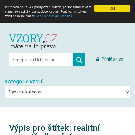
Tento web používá k poskytování služeb, personalizaci reklam
Ok!
a analýze návštěvnosti soubory cookie. Používáním tohoto
webu s tím souhlasíte.
Více o používání cookies.
Přihlásit se
Kategorie vzorů
Výpis pro štítek:
realitní