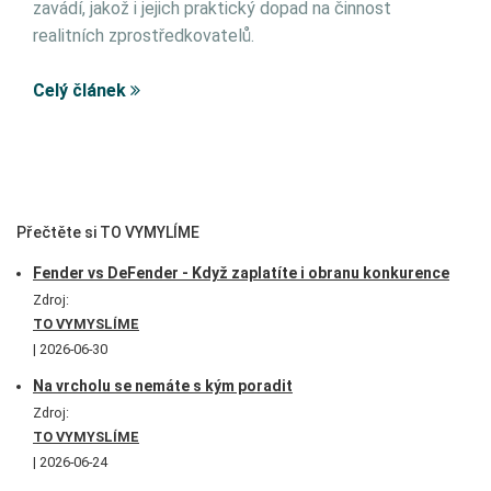
zavádí, jakož i jejich praktický dopad na činnost
realitních zprostředkovatelů.
Celý článek
Přečtěte si TO VYMYLÍME
Fender vs DeFender - Když zaplatíte i obranu konkurence
Zdroj:
TO VYMYSLÍME
2026-06-30
Na vrcholu se nemáte s kým poradit
Zdroj:
TO VYMYSLÍME
2026-06-24