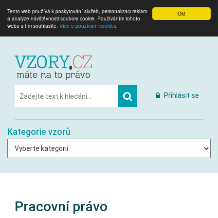
Tento web používá k poskytování služeb, personalizaci reklam
Ok!
a analýze návštěvnosti soubory cookie. Používáním tohoto
webu s tím souhlasíte.
Více o používání cookies.
Přihlásit se
Kategorie vzorů
Pracovní právo