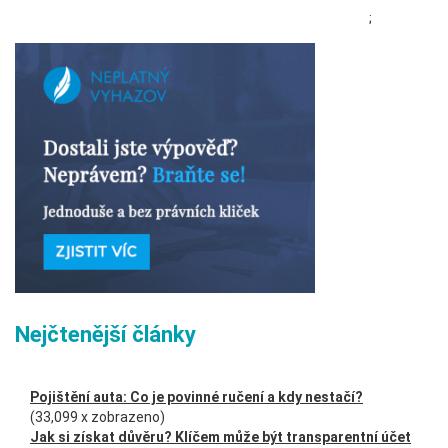
;
Nejčtenější články
Pojištění auta: Co je povinné ručení a kdy nestačí?
(33,099 x zobrazeno)
Jak si získat důvěru? Klíčem může být transparentní účet