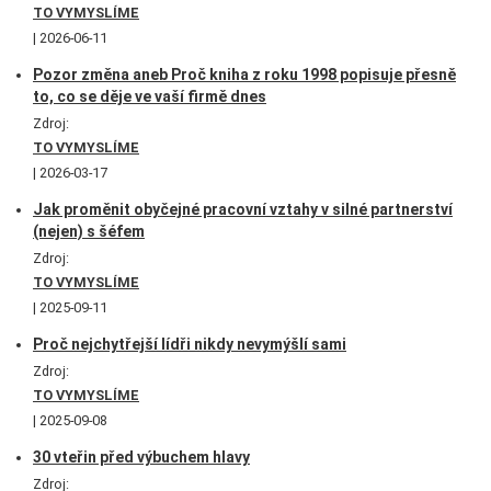
TO VYMYSLÍME
2026-06-11
Pozor změna aneb Proč kniha z roku 1998 popisuje přesně
to, co se děje ve vaší firmě dnes
Zdroj:
TO VYMYSLÍME
2026-03-17
Jak proměnit obyčejné pracovní vztahy v silné partnerství
(nejen) s šéfem
Zdroj:
TO VYMYSLÍME
2025-09-11
Proč nejchytřejší lídři nikdy nevymýšlí sami
Zdroj:
TO VYMYSLÍME
2025-09-08
30 vteřin před výbuchem hlavy
Zdroj: