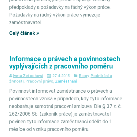
předpoklady a požadavky na řádný výkon práce.
Požadavky na řádný výkon práce vymezuje
zaměstnavatel.
Celý článek
Informace o právech a povinnostech
vyplývajících z pracovního poměru
Iveta Zetochová
27.4.2015
Blogy
,
Podnikání a
živnosti
,
Pracovní právo
,
Zaměstnání
Povinnost informovat zaměstnance o právech a
povinnostech vzniká v případech, kdy tyto informace
neobsahuje samotná pracovní smlouva. Dle § 37 z. č.
262/2006 Sb. (zákoník práce) je zaměstnavatel
povinen tyto informace zaměstnanci sdělit do 1
měsíce od vzniku pracovního poměru.