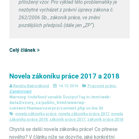
přiložený vzor. Pro výklad této problematiky je
nezbytné vycházet z právní úpravy zákona č.
262/2006 Sb., zákoník práce, ve znění
pozdějších předpisů (dále jen „ZP“).
Celý článek
Novela zákoníku práce 2017 a 2018
Renáta Baboráková
14.12.2016
Pracovní právo
,
Zaměstnání
Warning
: Undefined variable $outputTag in
/mnt/web-
data2/vzory_cz/public_html/www/wp-
content/themes/vzorycz/content.php
on line
33
novela zákoníku práce
,
novela zákoníku práce 2017
,
novela
zákoníku práce 2018
,
zákoník práce 2017
,
zákoník práce 2018
Chystá se další novela zákoníku práce! Co přinese
nového? V článku níže se dozvíte, jaké konkrétní