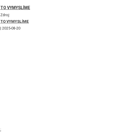
TO VYMYSLÍME
Zdroj:
TO VYMYSLÍME
2025-08-20
;