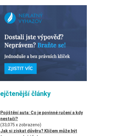
ejčtenější články
Pojištění auta: Co je povinné ručení a kdy
nestačí?
(33,075 x zobrazeno)
Jak si získat důvěru? Klíčem může být