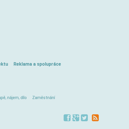
ektu
Reklama a spolupráce
pě, nájem, dílo
Zaměstnání