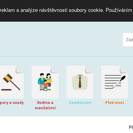
 reklam a analýze návštěvnosti soubory cookie. Používáním
pory a soudy
Rodina a
Zaměstnání
Plné moci
manželství
P