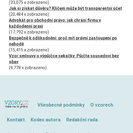
(33,075 x zobrazeno)
Jak si získat důvěru? Klíčem může být transparentní účet
(20,484 x zobrazeno)
Advokát pro obchodní právo: jak chrání firmu v
každodenní praxi
(17,792 x zobrazeno)
Bezpečně k odškodnění: proč mít právní zastoupení po
nehodě
(15,415 x zobrazeno)
Vzor smlouvy o výpůjčce sekačky: Půjčte sousedovi bez
obav
(9,778 x zobrazeno)
Všeobecné podmínky
O vzorech
Kontakt
Kodex autora
Redakční rada