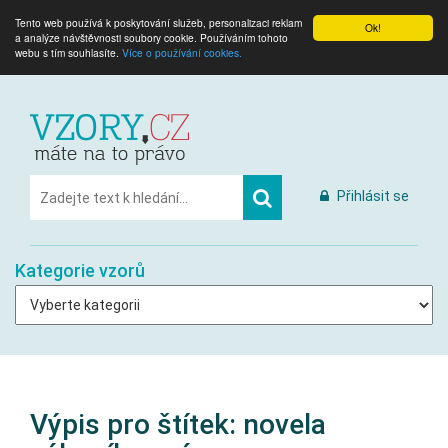
Tento web používá k poskytování služeb, personalizaci reklam
Ok!
a analýze návštěvnosti soubory cookie. Používáním tohoto
webu s tím souhlasíte.
Více o používání cookies.
Přihlásit se
Kategorie vzorů
Výpis pro štítek:
novela