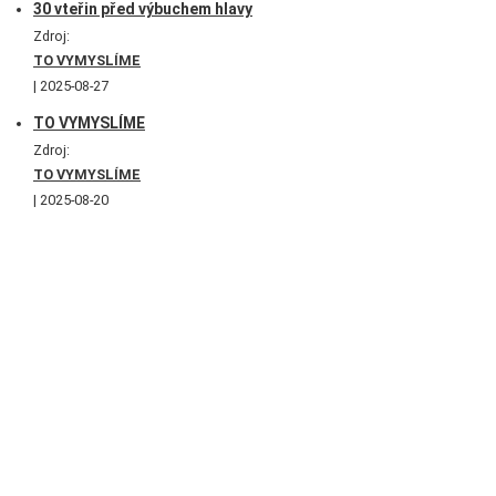
30 vteřin před výbuchem hlavy
Zdroj:
TO VYMYSLÍME
2025-08-27
TO VYMYSLÍME
Zdroj:
TO VYMYSLÍME
2025-08-20