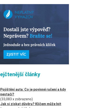
ejčtenější články
Pojištění auta: Co je povinné ručení a kdy
nestačí?
(33,083 x zobrazeno)
Jak si získat důvěru? Klíčem může být