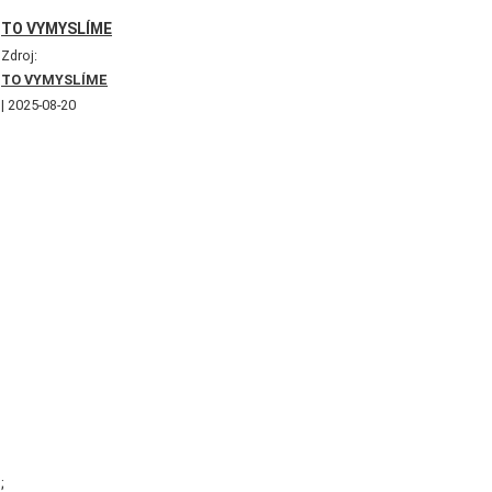
TO VYMYSLÍME
Zdroj:
TO VYMYSLÍME
2025-08-20
;