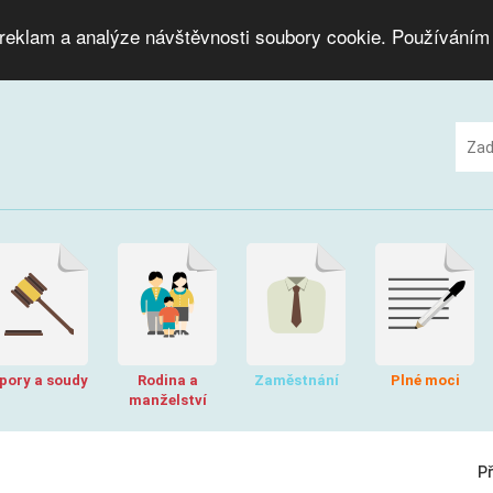
 reklam a analýze návštěvnosti soubory cookie. Používáním
pory a soudy
Rodina a
Zaměstnání
Plné moci
manželství
P