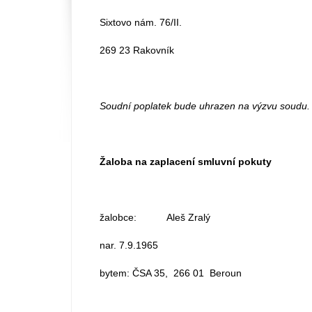
Sixtovo nám. 76/II.
269 23 Rakovník
Soudní poplatek bude uhrazen na výzvu soudu.
Žaloba na zaplacení smluvní pokuty
žalobce: Aleš Zralý
nar. 7.9.1965
bytem: ČSA 35, 266 01 Beroun