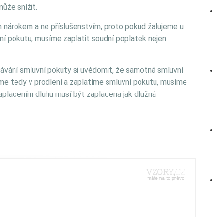
může snížit.
 nárokem a ne příslušenstvím, proto pokud žalujeme u
ní pokutu, musíme zaplatit soudní poplatek nejen
dnávání smluvní pokuty si uvědomit, že samotná smluvní
me tedy v prodlení a zaplatíme smluvní pokutu, musíme
e zaplacením dluhu musí být zaplacena jak dlužná