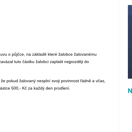
ouvu o půjčce, na základě které žalobce žalovanému
avázal tuto částku žalobci zaplatit nejpozději do
i, že pokud žalovaný nesplní svoji povinnost řádně a včas,
částce 500,- Kč za každý den prodlení.
N