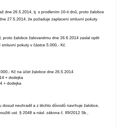
ž dne 26.5.2014, tj. s prodlením 10-ti dnů, proto žalobce
e 27.5.2014, že požaduje zaplacení smluvní pokuty
l, proto žalobce žalovanému dne 26.6.2014 zaslal opět
smluvní pokuty v částce 5.000,- Kč.
0.000,- Kč na účet žalobce dne 26.5.2014
14 + dodejka
4 + dodejka
tu dosud neuhradil a z těchto důvodů navrhuje žalobce,
žití ust. § 2048 a násl. zákona č. 89/2012 Sb.,