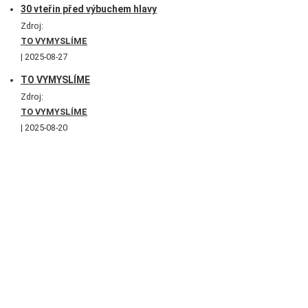
30 vteřin před výbuchem hlavy
Zdroj:
TO VYMYSLÍME
2025-08-27
TO VYMYSLÍME
Zdroj:
TO VYMYSLÍME
2025-08-20