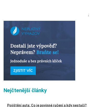
;
Nejčtenější články
Pojištění auta: Co je povinné ručení a kdy nestačí?