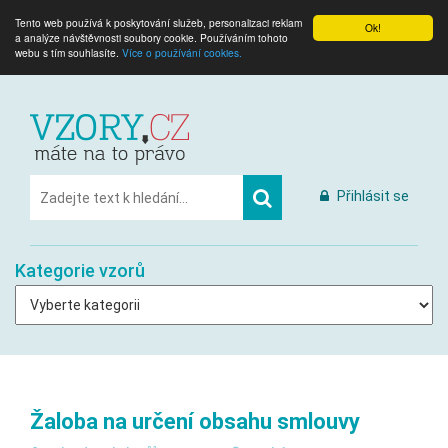
Tento web používá k poskytování služeb, personalizaci reklam
Ok!
a analýze návštěvnosti soubory cookie. Používáním tohoto
webu s tím souhlasíte.
Více o používání cookies.
Přihlásit se
Kategorie vzorů
Žaloba na určení obsahu smlouvy