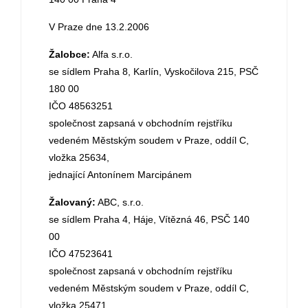
V Praze dne 13.2.2006
Žalobce:
Alfa s.r.o.
se sídlem Praha 8, Karlín, Vyskočilova 215, PSČ
180 00
IČO 48563251
společnost zapsaná v obchodním rejstříku
vedeném Městským soudem v Praze, oddíl C,
vložka 25634,
jednající Antonínem Marcipánem
Žalovaný:
ABC, s.r.o.
se sídlem Praha 4, Háje, Vítězná 46, PSČ 140
00
IČO 47523641
společnost zapsaná v obchodním rejstříku
vedeném Městským soudem v Praze, oddíl C,
vložka 25471,