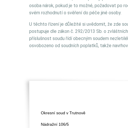
osoba nárok, pokud je to možné, požadovat po rod
svém rozhodnutí o svěření do péče jiné osoby.
U těchto řízení je důležité si uvědomit, že zde so
postupuje dle zákon č. 292/2013 Sb. o zvláštních
příslušnost soudu řídí obecným soudem nezletilého
osvobozeno od soudních poplatků, takže navrhova
Okresní soud v Trutnově
Nádražní 106/5