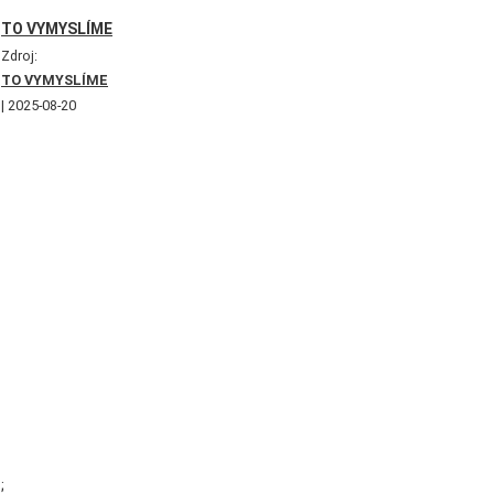
TO VYMYSLÍME
Zdroj:
TO VYMYSLÍME
2025-08-20
;