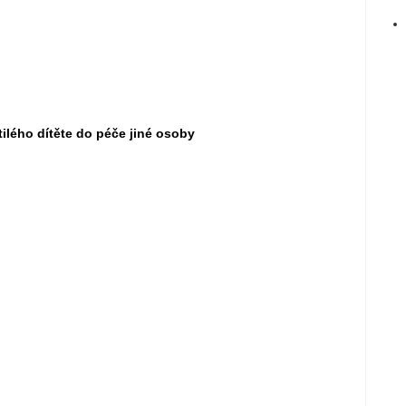
tilého dítěte do péče jiné osoby