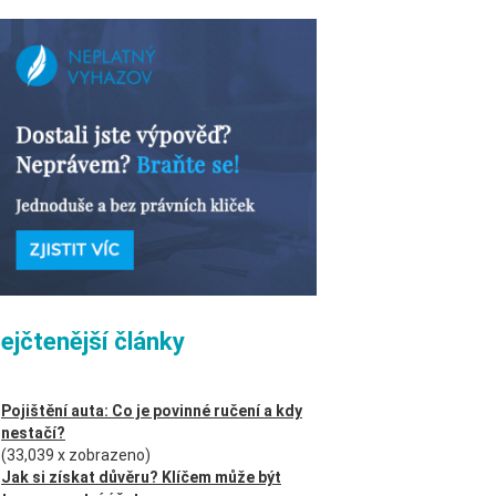
ejčtenější články
Pojištění auta: Co je povinné ručení a kdy
nestačí?
(33,039 x zobrazeno)
Jak si získat důvěru? Klíčem může být