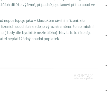
ičích dítěte výživné, případně jej stanoví přímo soud ve
ud nepostupuje jako v klasickém civilním řízení, ale
 řízeních soudních a zde je výrazná změna, že se místní
 ( tedy dle bydliště nezletilého). Navíc toto řízení je
tel neplatí žádný soudní poplatek.