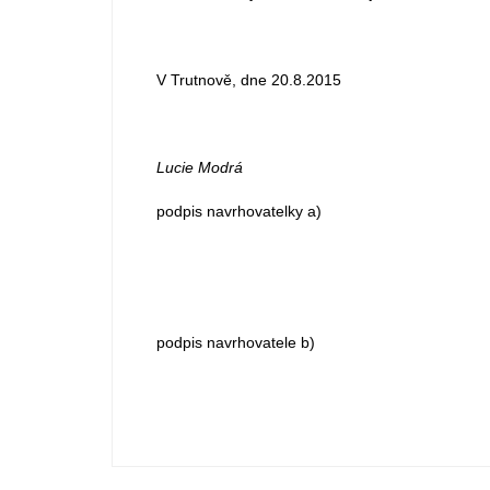
V Trutnově, dne 20.8.2015
Lucie Modrá
podpis navrhovatelky a)
Luděk M
podpis navrhovatele b)