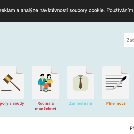
 reklam a analýze návštěvnosti soubory cookie. Používáním
pory a soudy
Rodina a
Zaměstnání
Plné moci
manželství
P