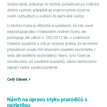
osoba nárok, pokud je to možné, požadovat po rodičích
dítěte výživné, případně jej stanoví přímo soud ve
svém rozhodnutí o svěření do péče jiné osoby.
U těchto řízení je důležité si uvědomit, že zde soud
nepostupuje jako v klasickém civilním řízení, ale
postupuje dle zákon č. 292/2013 Sb. o zvláštních
řízeních soudních a zde je výrazná změna, že se místní
příslušnost soudu řídí obecným soudem nezletilého (
tedy dle bydliště nezletilého). Navíc toto řízení je
osvobozeno od soudních poplatků, takže navrhovatel
neplatí žádný soudní poplatek.
Celý článek
Návrh na úpravu styku prarodičů s
nezletilou