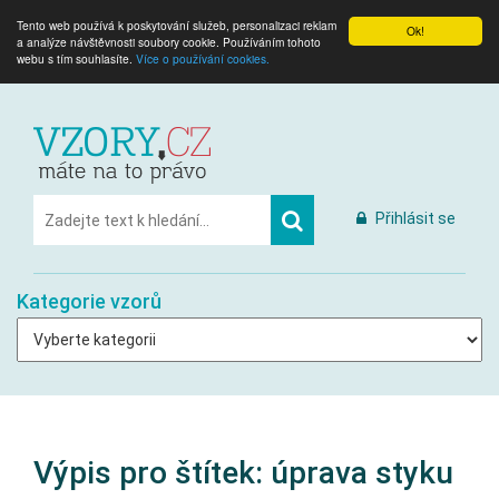
Tento web používá k poskytování služeb, personalizaci reklam
Ok!
a analýze návštěvnosti soubory cookie. Používáním tohoto
webu s tím souhlasíte.
Více o používání cookies.
Přihlásit se
Kategorie vzorů
Výpis pro štítek:
úprava styku