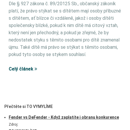
Dle § 927 zákona č. 89/20125 Sb., občanský zákoník
platí, že právo stýkat se s dítětem mají osoby příbuzné
s dítětem, ať blízce či vzdáleně, jakož i osoby dítěti
společensky blízké, pokud k nim dítě má citový vztah,
který není jen přechodný, a pokud je zřejmé, že by
nedostatek styku s těmito osobami pro dítě znamenal
újmu. Také dítě má právo se stýkat s těmito osobami,
pokud tyto osoby se stykem souhlasí.
Celý článek
Přečtěte si TO VYMYLÍME
Fender vs DeFender - Když zaplatíte i obranu konkurence
Zdroj: