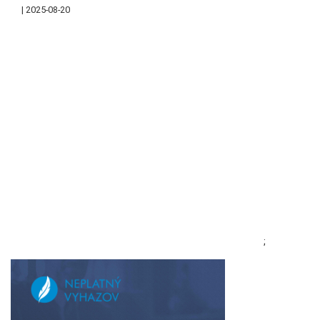
2025-08-20
;