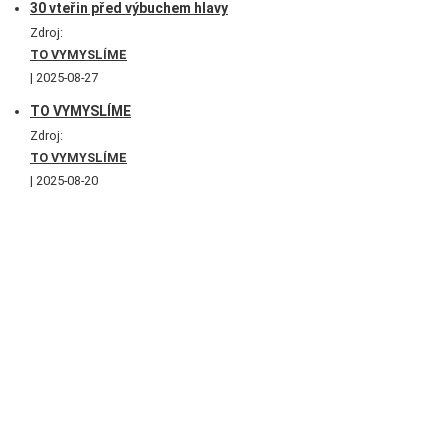
30 vteřin před výbuchem hlavy
Zdroj:
TO VYMYSLÍME
2025-08-27
TO VYMYSLÍME
Zdroj:
TO VYMYSLÍME
2025-08-20