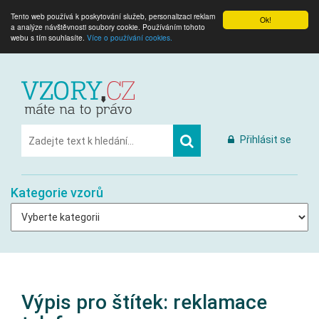
Tento web používá k poskytování služeb, personalizaci reklam
Ok!
a analýze návštěvnosti soubory cookie. Používáním tohoto
webu s tím souhlasíte.
Více o používání cookies.
Přihlásit se
Kategorie vzorů
Výpis pro štítek:
reklamace