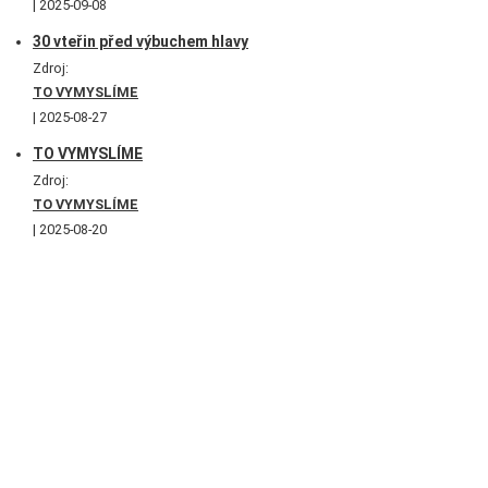
2025-09-08
30 vteřin před výbuchem hlavy
Zdroj:
TO VYMYSLÍME
2025-08-27
TO VYMYSLÍME
Zdroj:
TO VYMYSLÍME
2025-08-20