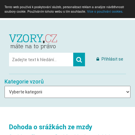
Tento web používá k poskytování služeb, personalizaci reklam a analýze návštěvnosti
soubory cookie. Používáním tohoto webu s tím souhlasíte.
Více o používání cookies.
Přihlásit se
Kategorie vzorů
Dohoda o srážkách ze mzdy