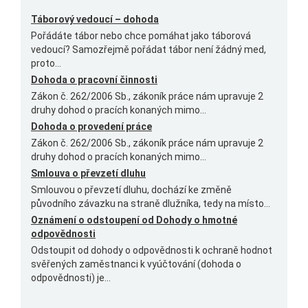
Táborový vedoucí – dohoda
Pořádáte tábor nebo chce pomáhat jako táborová
vedoucí? Samozřejmě pořádat tábor není žádný med,
proto...
Dohoda o pracovní činnosti
Zákon č. 262/2006 Sb., zákoník práce nám upravuje 2
druhy dohod o pracích konaných mimo...
Dohoda o provedení práce
Zákon č. 262/2006 Sb., zákoník práce nám upravuje 2
druhy dohod o pracích konaných mimo...
Smlouva o převzetí dluhu
Smlouvou o převzetí dluhu, dochází ke změně
původního závazku na straně dlužníka, tedy na místo...
Oznámení o odstoupení od Dohody o hmotné
odpovědnosti
Odstoupit od dohody o odpovědnosti k ochraně hodnot
svěřených zaměstnanci k vyúčtování (dohoda o
odpovědnosti) je...