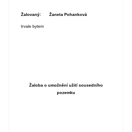
Žalovaný:
Žaneta Pohanková
trvale bytem
Žaloba o umožnění užití sousedního
pozemku