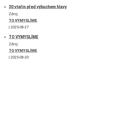
30 vteřin před výbuchem hlavy
Zdroj:
TO VYMYSLÍME
2025-08-27
TO VYMYSLÍME
Zdroj:
TO VYMYSLÍME
2025-08-20