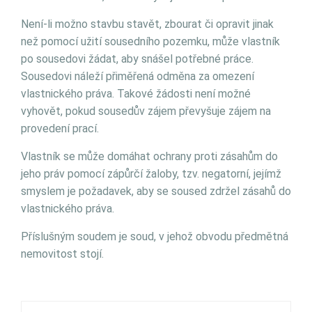
Není-li možno stavbu stavět, zbourat či opravit jinak
než pomocí užití sousedního pozemku, může vlastník
po sousedovi žádat, aby snášel potřebné práce.
Sousedovi náleží přiměřená odměna za omezení
vlastnického práva. Takové žádosti není možné
vyhovět, pokud sousedův zájem převyšuje zájem na
provedení prací.
Vlastník se může domáhat ochrany proti zásahům do
jeho práv pomocí zápůrčí žaloby, tzv. negatorní, jejímž
smyslem je požadavek, aby se soused zdržel zásahů do
vlastnického práva.
Příslušným soudem je soud, v jehož obvodu předmětná
nemovitost stojí.