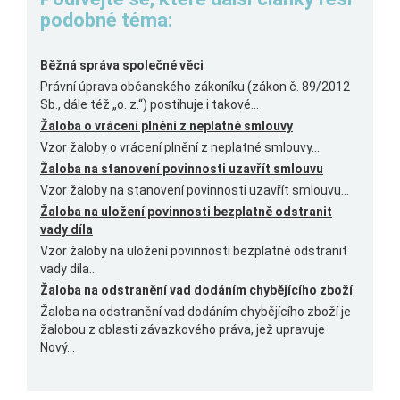
podobné téma:
Běžná správa společné věci
Právní úprava občanského zákoníku (zákon č. 89/2012
Sb., dále též „o. z.“) postihuje i takové...
Žaloba o vrácení plnění z neplatné smlouvy
Vzor žaloby o vrácení plnění z neplatné smlouvy...
Žaloba na stanovení povinnosti uzavřít smlouvu
Vzor žaloby na stanovení povinnosti uzavřít smlouvu...
Žaloba na uložení povinnosti bezplatně odstranit
vady díla
Vzor žaloby na uložení povinnosti bezplatně odstranit
vady díla...
Žaloba na odstranění vad dodáním chybějícího zboží
Žaloba na odstranění vad dodáním chybějícího zboží je
žalobou z oblasti závazkového práva, jež upravuje
Nový...