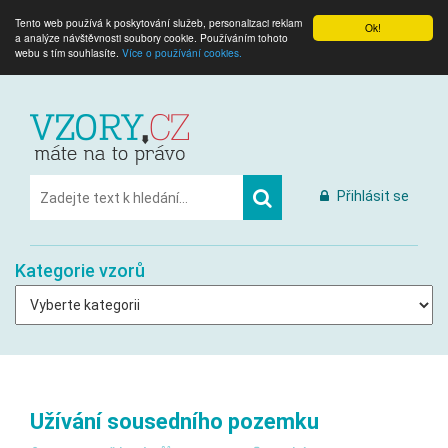
Tento web používá k poskytování služeb, personalizaci reklam
Ok!
a analýze návštěvnosti soubory cookie. Používáním tohoto
webu s tím souhlasíte.
Více o používání cookies.
Přihlásit se
Kategorie vzorů
Užívání sousedního pozemku