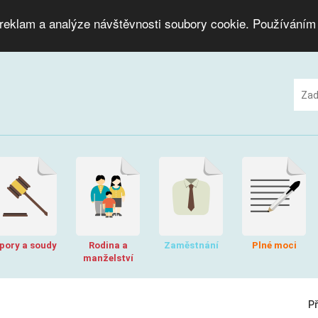
 reklam a analýze návštěvnosti soubory cookie. Používáním
pory a soudy
Rodina a
Zaměstnání
Plné moci
manželství
P