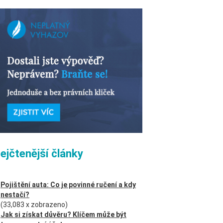
ejčtenější články
Pojištění auta: Co je povinné ručení a kdy
nestačí?
(33,083 x zobrazeno)
Jak si získat důvěru? Klíčem může být