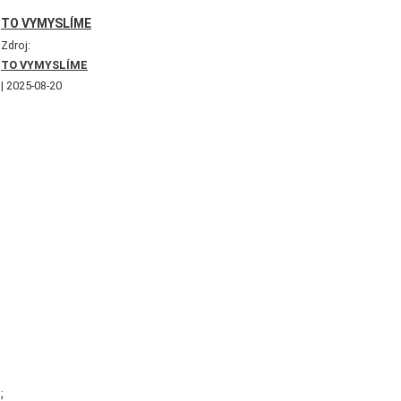
TO VYMYSLÍME
Zdroj:
TO VYMYSLÍME
2025-08-20
;