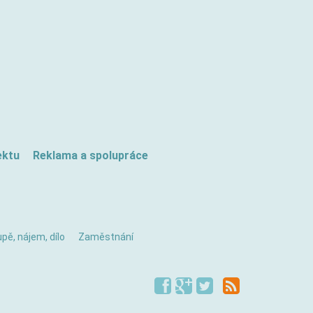
ektu
Reklama a spolupráce
pě, nájem, dílo
Zaměstnání