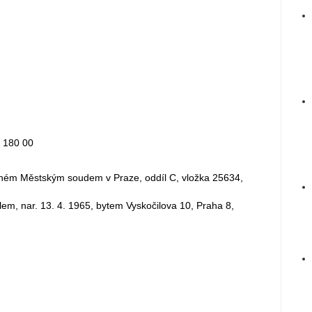
Č 180 00
eném Městským soudem v Praze, oddíl C, vložka 25634,
em, nar. 13. 4. 1965, bytem Vyskočilova 10, Praha 8,