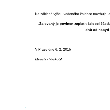
Na základě výše uvedeného žalobce navrhuje, a
„Žalovaný je povinen zaplatit žalobci částk
dnů od nabytí
V Praze dne 6. 2. 2015
Mirosla
.