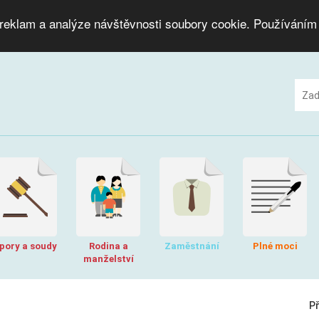
 reklam a analýze návštěvnosti soubory cookie. Používáním
pory a soudy
Rodina a
Zaměstnání
Plné moci
manželství
P