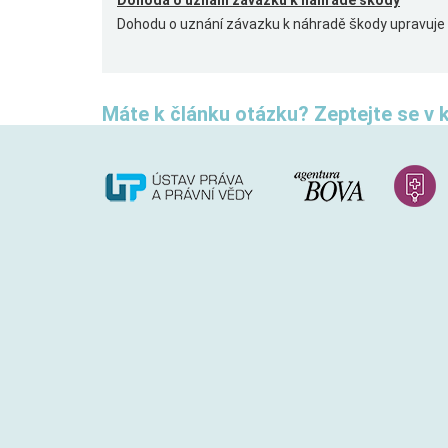
Dohoda o uznání závazku k náhradě škody
Dohodu o uznání závazku k náhradě škody upravuje č
Máte k článku otázku? Zeptejte se v 