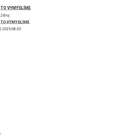
TO VYMYSLÍME
Zdroj:
TO VYMYSLÍME
2025-08-20
;