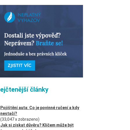
ejčtenější články
Pojištění auta: Co je povinné ručení a kdy
nestačí?
(33,047 x zobrazeno)
Jak si získat důvěru? Klíčem může být