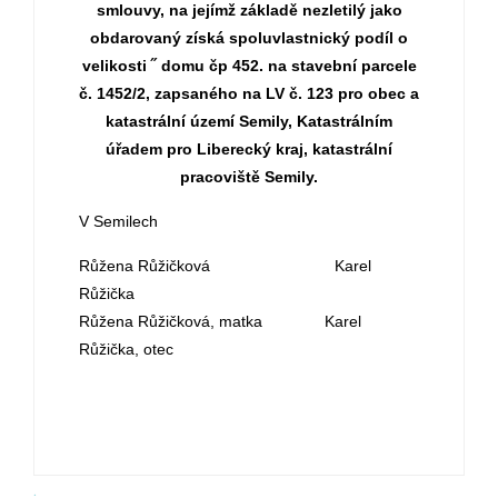
smlouvy, na jejímž základě nezletilý jako
obdarovaný získá spoluvlastnický podíl o
velikosti ˝ domu čp 452. na stavební parcele
č. 1452/2, zapsaného na LV č. 123 pro obec a
katastrální území Semily, Katastrálním
úřadem pro Liberecký kraj, katastrální
pracoviště Semily.
V Semilech
Růžena Růžičková Karel
Růžička
Růžena Růžičková, matka Karel
Růžička, otec
.