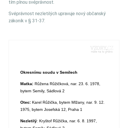
tím plnou svéprávnost.
Svéprávnost nezletilých upravuje nový občanský
zákoník v § 31-37.
Okresnímu soudu v Semilech
Matka:
Růžena Růžičková, nar. 23. 6. 1978,
bytem Semily, Sádlová 2
Otec:
Karel Růžička, bytem Mlžany, nar. 9. 12.
1975, bytem Josefská 12, Praha 1
Nezletilý
: Kryštof Růžička, nar. 6. 8. 1997,