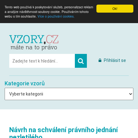
Tento web používá k poskytování služeb, personalizaci reklam
Ok!
a analýze návštěvnosti soubory cookie. Používáním tohoto
webu s tím souhlasíte.
Více o používání cookies.
Přihlásit se
Kategorie vzorů
Návrh na schválení právního jednání
nezletilého