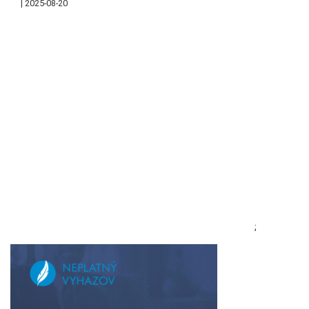
2025-08-20
;