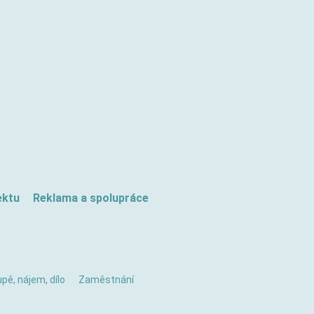
ektu
Reklama a spolupráce
pě, nájem, dílo
Zaměstnání