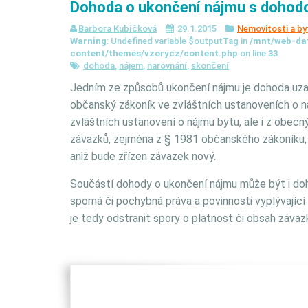
Dohoda o ukončení nájmu s dohodo
Barbora Kubíčková
29.1.2015
Nemovitosti a by
Warning
: Undefined variable $outputTag in
/mnt/web-da
content/themes/vzorycz/content.php
on line
33
dohoda
,
nájem
,
narovnání
,
skončení
Jedním ze způsobů ukončení nájmu je dohoda uzav
občanský zákoník ve zvláštních ustanoveních o n
zvláštních ustanovení o nájmu bytu, ale i z obec
závazků, zejména z § 1981 občanského zákoníku, dl
aniž bude zřízen závazek nový.
Součástí dohody o ukončení nájmu může být i doh
sporná či pochybná práva a povinnosti vyplývající
je tedy odstranit spory o platnost či obsah záva