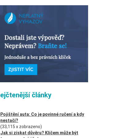
ejčtenější články
Pojištění auta: Co je povinné ručení a kdy
nestačí?
(33,115 x zobrazeno)
Jak si získat důvěru? Klíčem může být