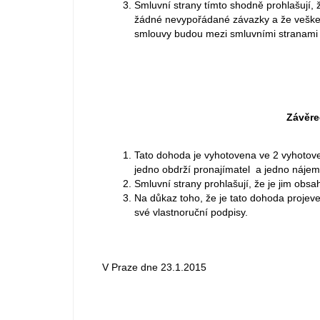
Smluvní strany tímto shodně prohlašují
žádné nevypořádané závazky a že vešker
smlouvy budou mezi smluvními stranami
Závěre
Tato dohoda je vyhotovena ve 2 vyhotoven
jedno obdrží pronajímatel a jedno nájem
Smluvní strany prohlašují, že je jim obsa
Na důkaz toho, že je tato dohoda projeve
své vlastnoruční podpisy.
V Praze dne 23.1.2015 V