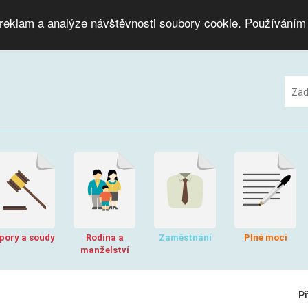
 reklam a analýze návštěvnosti soubory cookie. Používáním
pory a soudy
Rodina a
Zaměstnání
Plné moci
manželství
P