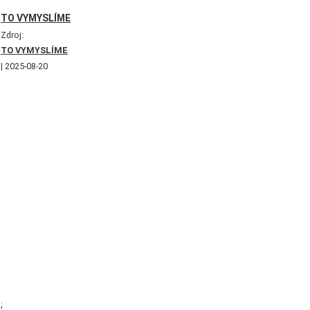
TO VYMYSLÍME
Zdroj:
TO VYMYSLÍME
2025-08-20
;