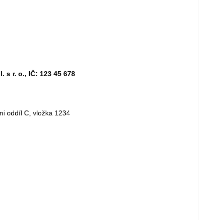
. o., IČ: 123 45 678
 oddíl C, vložka 1234