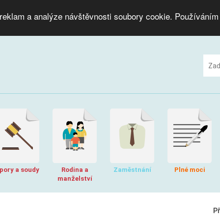
 reklam a analýze návštěvnosti soubory cookie. Používáním
pory a soudy
Rodina a
Zaměstnání
Plné moci
manželství
P