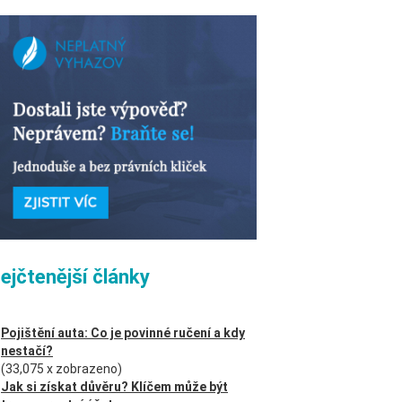
ejčtenější články
Pojištění auta: Co je povinné ručení a kdy
nestačí?
(33,075 x zobrazeno)
Jak si získat důvěru? Klíčem může být