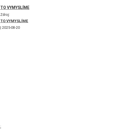
TO VYMYSLÍME
Zdroj:
TO VYMYSLÍME
2025-08-20
;