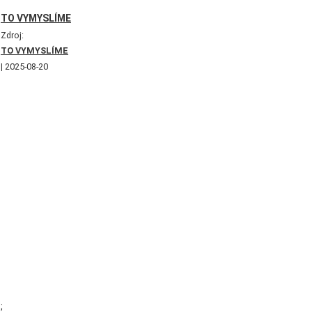
TO VYMYSLÍME
Zdroj:
TO VYMYSLÍME
2025-08-20
;