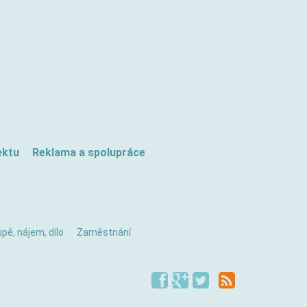
ektu
Reklama a spolupráce
pě, nájem, dílo
Zaměstnání