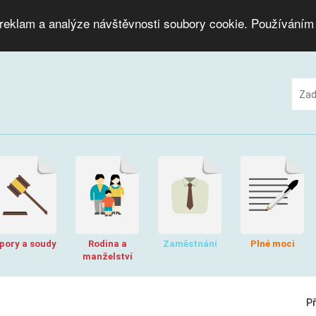
 reklam a analýze návštěvnosti soubory cookie. Používáním
pory a soudy
Rodina a
Zaměstnání
Plné moci
manželství
P