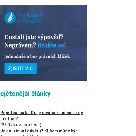
ejčtenější články
Pojištění auta: Co je povinné ručení a kdy
nestačí?
(33,075 x zobrazeno)
Jak si získat důvěru? Klíčem může být