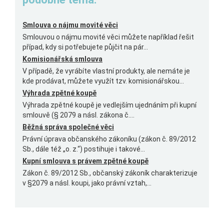
Smlouva o nájmu movité věci
Smlouvou o nájmu movité věci můžete například řešit
případ, kdy si potřebujete půjčit na pár...
Komisionářská smlouva
V případě, že vyrábíte vlastní produkty, ale nemáte je
kde prodávat, můžete využít tzv. komisionářskou...
Výhrada zpětné koupě
Výhrada zpětné koupě je vedlejším ujednáním při kupní
smlouvě (§ 2079 a násl. zákona č....
Běžná správa společné věci
Právní úprava občanského zákoníku (zákon č. 89/2012
Sb., dále též „o. z.“) postihuje i takové...
Kupní smlouva s právem zpětné koupě
Zákon č. 89/2012 Sb., občanský zákoník charakterizuje
v §2079 a násl. koupi, jako právní vztah,...