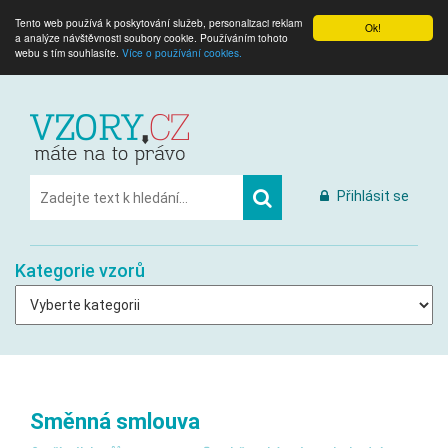
Tento web používá k poskytování služeb, personalizaci reklam
Ok!
a analýze návštěvnosti soubory cookie. Používáním tohoto
webu s tím souhlasíte.
Více o používání cookies.
Přihlásit se
Kategorie vzorů
Směnná smlouva