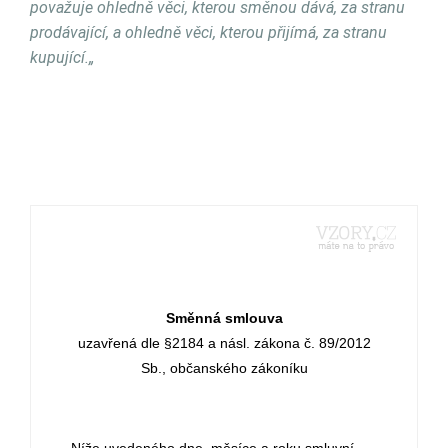
považuje ohledně věci, kterou směnou dává, za stranu
prodávající, a ohledně věci, kterou přijímá, za stranu
kupující.
„
Směnná smlouva
uzavřená dle §2184 a násl. zákona č. 89/2012
Sb., občanského zákoníku