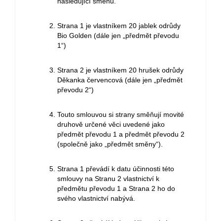
následující směnu.
Strana 1 je vlastníkem 20 jablek odrůdy
Bio Golden (dále jen „předmět převodu
1“)
Strana 2 je vlastníkem 20 hrušek odrůdy
Děkanka červencová (dále jen „předmět
převodu 2“)
Touto smlouvou si strany směňují movité
druhově určené věci uvedené jako
předmět převodu 1 a předmět převodu 2
(společně jako „předmět směny“).
Strana 1 převádí k datu účinnosti této
smlouvy na Stranu 2 vlastnictví k
předmětu převodu 1 a Strana 2 ho do
svého vlastnictví nabývá.