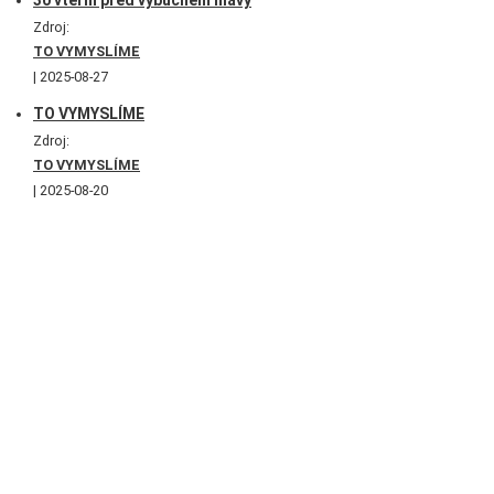
30 vteřin před výbuchem hlavy
Zdroj:
TO VYMYSLÍME
2025-08-27
TO VYMYSLÍME
Zdroj:
TO VYMYSLÍME
2025-08-20