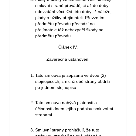
smluvní straně převádějící až do doby
odevzdání věci. Od této doby již náležejí
plody a užitky přejímateli. Převzetím
předmětu převodu přechází na
přejímatele též nebezpečí škody na
předmětu převodu.
Článek IV.
Závěrečná ustanovení
Tato smlouva je sepsána ve dvou (2)
stejnopisech, z nichž obě strany obdrží
po jednom stejnopisu.
Tato smlouva nabývá platnosti a
účinnosti dnem jejího podpisu smluvními
stranami.
Smluvní strany prohlašují, že tuto