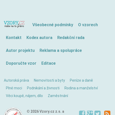
Všeobecné podmínky
O vzorech
Kontakt
Kodex autora
Redakční rada
Autor projektu
Reklama a spolupráce
Doporučte vzor
Editace
Autorská práva
Nemovitosti a byty
Peníze a daně
Plné moci
Podnikání a živnosti
Rodina a manželství
Věci koupě, nájem, dílo
Zaměstnání
© 2026 Vzory.cz z.s. a