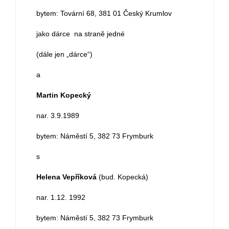
bytem: Tovární 68, 381 01 Český Krumlov
jako dárce na straně jedné
(dále jen „dárce“)
a
Martin Kopecký
nar. 3.9.1989
bytem: Náměstí 5, 382 73 Frymburk
s
Helena Vepříková
(bud. Kopecká)
nar. 1.12. 1992
bytem: Náměstí 5, 382 73 Frymburk