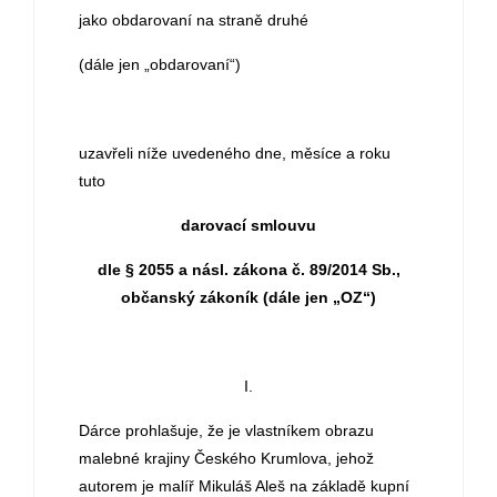
jako obdarovaní na straně druhé
(dále jen „obdarovaní“)
uzavřeli níže uvedeného dne, měsíce a roku
tuto
darovací smlouvu
dle § 2055 a násl. zákona č. 89/2014 Sb.,
občanský zákoník (dále jen „OZ“)
I.
Dárce prohlašuje, že je vlastníkem obrazu
malebné krajiny Českého Krumlova, jehož
autorem je malíř Mikuláš Aleš na základě kupní