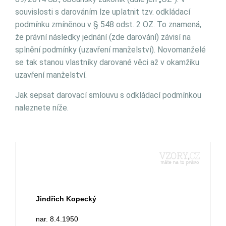
souvislosti s darováním lze uplatnit tzv. odkládací
podmínku zmíněnou v § 548 odst. 2 OZ. To znamená,
že právní následky jednání (zde darování) závisí na
splnění podmínky (uzavření manželství). Novomanželé
se tak stanou vlastníky darované věci až v okamžiku
uzavření manželství.
Jak sepsat darovací smlouvu s odkládací podmínkou
naleznete níže.
Jindřich Kopecký
nar. 8.4.1950