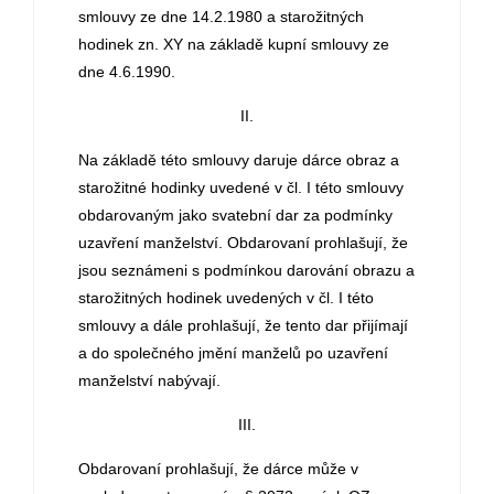
smlouvy ze dne 14.2.1980 a starožitných
hodinek zn. XY na základě kupní smlouvy ze
dne 4.6.1990.
II.
Na základě této smlouvy daruje dárce obraz a
starožitné hodinky uvedené v čl. I této smlouvy
obdarovaným jako svatební dar za podmínky
uzavření manželství. Obdarovaní prohlašují, že
jsou seznámeni s podmínkou darování obrazu a
starožitných hodinek uvedených v čl. I této
smlouvy a dále prohlašují, že tento dar přijímají
a do společného jmění manželů po uzavření
manželství nabývají.
III.
Obdarovaní prohlašují, že dárce může v