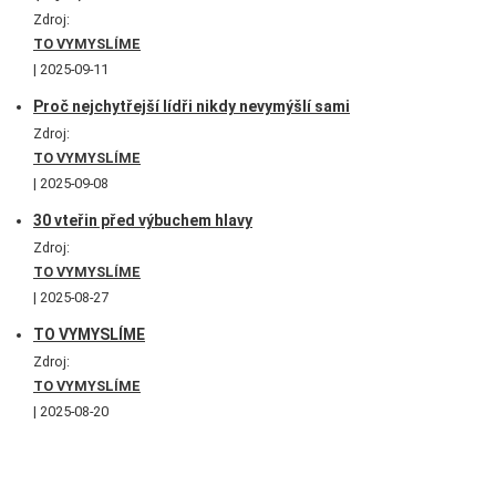
Zdroj:
TO VYMYSLÍME
2025-09-11
Proč nejchytřejší lídři nikdy nevymýšlí sami
Zdroj:
TO VYMYSLÍME
2025-09-08
30 vteřin před výbuchem hlavy
Zdroj:
TO VYMYSLÍME
2025-08-27
TO VYMYSLÍME
Zdroj:
TO VYMYSLÍME
2025-08-20