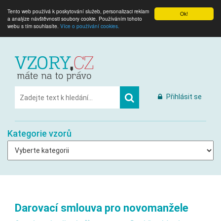
Tento web používá k poskytování služeb, personalizaci reklam
Ok!
a analýze návštěvnosti soubory cookie. Používáním tohoto
webu s tím souhlasíte.
Více o používání cookies.
Přihlásit se
Kategorie vzorů
Darovací smlouva pro novomanžele