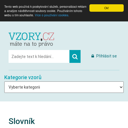
Tento web používá k poskytování služeb, personalizaci reklam
Ok!
a analýze návštěvnosti soubory cookie. Používáním tohoto
webu s tím souhlasíte.
Více o používání cookies.
Přihlásit se
Kategorie vzorů
Slovník