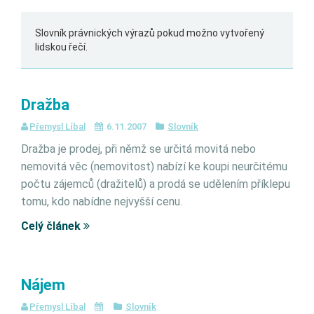
Slovník právnických výrazů pokud možno vytvořený
lidskou řečí.
Dražba
Přemysl Líbal
6.11.2007
Slovník
Dražba je prodej, při němž se určitá movitá nebo
nemovitá věc (nemovitost) nabízí ke koupi neurčitému
počtu zájemců (dražitelů) a prodá se udělením příklepu
tomu, kdo nabídne nejvyšší cenu.
Celý článek
Nájem
Přemysl Líbal
Slovník