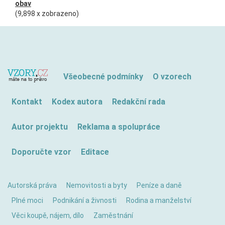
obav
(9,898 x zobrazeno)
Všeobecné podmínky
O vzorech
Kontakt
Kodex autora
Redakční rada
Autor projektu
Reklama a spolupráce
Doporučte vzor
Editace
Autorská práva
Nemovitosti a byty
Peníze a daně
Plné moci
Podnikání a živnosti
Rodina a manželství
Věci koupě, nájem, dílo
Zaměstnání