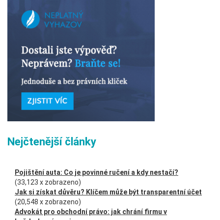
Nejčtenější články
Pojištění auta: Co je povinné ručení a kdy nestačí?
(33,123 x zobrazeno)
Jak si získat důvěru? Klíčem může být transparentní účet
(20,548 x zobrazeno)
Advokát pro obchodní právo: jak chrání firmu v