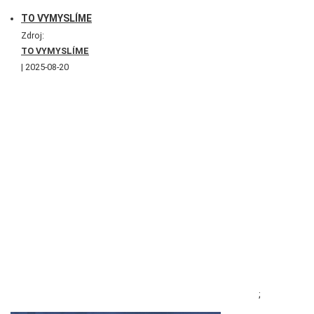
TO VYMYSLÍME
Zdroj:
TO VYMYSLÍME
2025-08-20
;