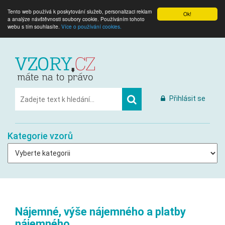
Tento web používá k poskytování služeb, personalizaci reklam
Ok!
a analýze návštěvnosti soubory cookie. Používáním tohoto
webu s tím souhlasíte.
Více o používání cookies.
Přihlásit se
Kategorie vzorů
Nájemné, výše nájemného a platby
nájemného