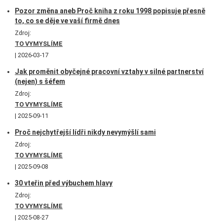
Pozor změna aneb Proč kniha z roku 1998 popisuje přesně
to, co se děje ve vaší firmě dnes
Zdroj:
TO VYMYSLÍME
2026-03-17
Jak proměnit obyčejné pracovní vztahy v silné partnerství
(nejen) s šéfem
Zdroj:
TO VYMYSLÍME
2025-09-11
Proč nejchytřejší lídři nikdy nevymýšlí sami
Zdroj:
TO VYMYSLÍME
2025-09-08
30 vteřin před výbuchem hlavy
Zdroj:
TO VYMYSLÍME
2025-08-27